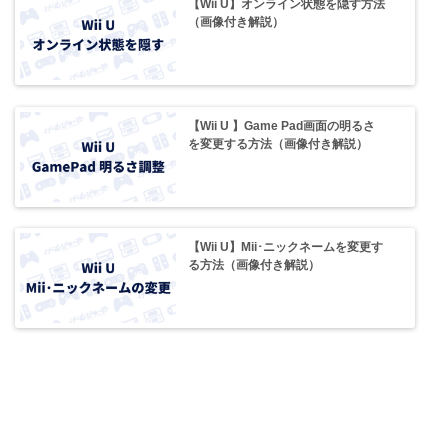
【Wii U】オンライン状態を隠す方法
（画像付き解説）
【Wii U 】Game Pad画面の明るさ
を変更する方法（画像付き解説）
【Wii U】Mii･ニックネームを変更す
る方法（画像付き解説）