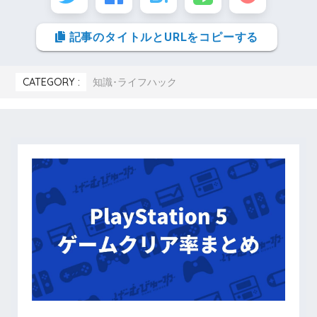
記事のタイトルとURLをコピーする
CATEGORY :
知識･ライフハック