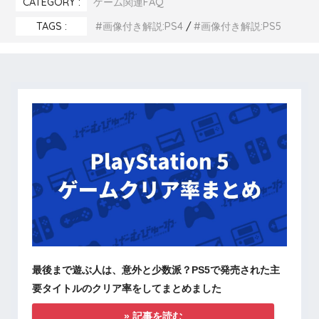
CATEGORY :
ゲーム関連FAQ
TAGS :
画像付き解説:PS4
画像付き解説:PS5
最後まで遊ぶ人は、意外と少数派？PS5で発売された主
要タイトルのクリア率をしてまとめました
» 記事を読む