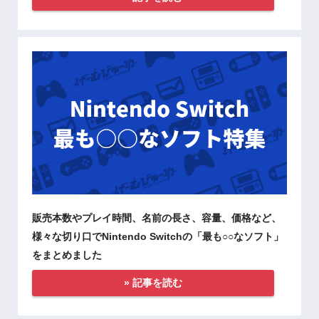
販売本数やプレイ時間、名前の長さ、容量、価格など、
様々な切り口でNintendo Switchの「最も○○なソフト」
をまとめました
» 記事を読む