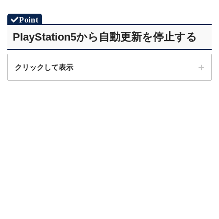
PlayStation5から自動更新を停止する
クリックして表示
STEP.1
ホーム画面から「PS Plus」を選択