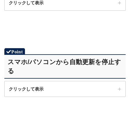
クリックして表示
STEP.1
ホーム画面から「PlayStation Plus」を選択
スマホ/パソコンから自動更新を停止す
る
STEP.4
クリックして表示
「自動更新を無効にする」を選択
STEP.1
PlayStation Store
にアクセスする
STEP.2
「加入状況を確認する」を選択
STEP.2