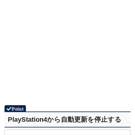
STEP.2
右上の「その他」を選択
PlayStation4から自動更新を停止する
STEP.3
「定額サービスを管理」を選択