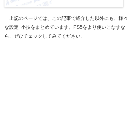
「定額制サービス管理」を選択
上記のページでは、この記事で紹介した以外にも、様々
な設定･小技をまとめています。PS5をより使いこなすな
ら、ぜひチェックしてみてください。
STEP.5
「自動更新を停止する」を選んで無効にする
STEP.7
「OK」を選んで無効にする
STEP.7
「自動更新を無効にする」を選択