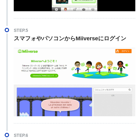
STEP.5
スマフォやパソコンからMiiverseにログイン
STEP.6