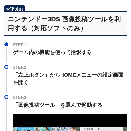
ニンテンドー3DS 画像投稿ツールを利
用する（対応ソフトのみ）
STEP.1
ゲーム内の機能を使って撮影する
STEP.2
「左上ボタン」からHOMEメニューの設定画面
を開く
STEP.3
「画像投稿ツール」を選んで起動する