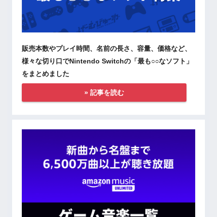
販売本数やプレイ時間、名前の長さ、容量、価格など、
様々な切り口でNintendo Switchの「最も○○なソフト」
をまとめました
» 記事を読む