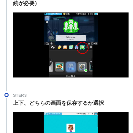
続が必要）
STEP.3
上下、どちらの画面を保存するか選択