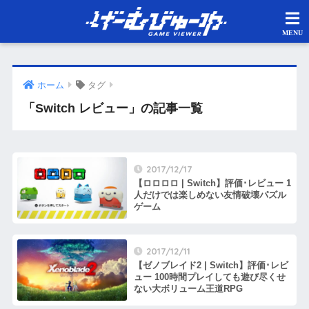
ホーム
タグ
「Switch レビュー」の記事一覧
2017/12/17
【ロロロロ | Switch】評価･レビュー 1
人だけでは楽しめない友情破壊パズル
ゲーム
2017/12/11
【ゼノブレイド2 | Switch】評価･レビ
ュー 100時間プレイしても遊び尽くせ
ない大ボリューム王道RPG