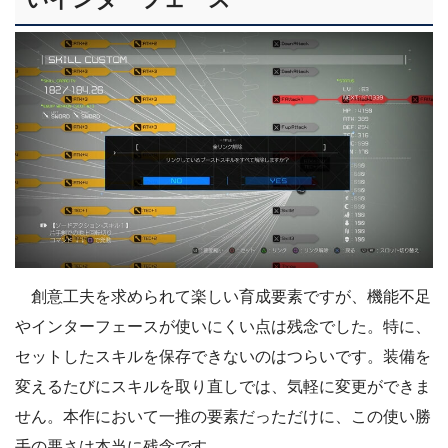
創意工夫を求められて楽しい育成要素ですが、機能不足
やインターフェースが使いにくい点は残念でした。特に、
セットしたスキルを保存できないのはつらいです。装備を
変えるたびにスキルを取り直しでは、気軽に変更ができま
せん。本作において一推の要素だっただけに、この使い勝
手の悪さは本当に残念です。