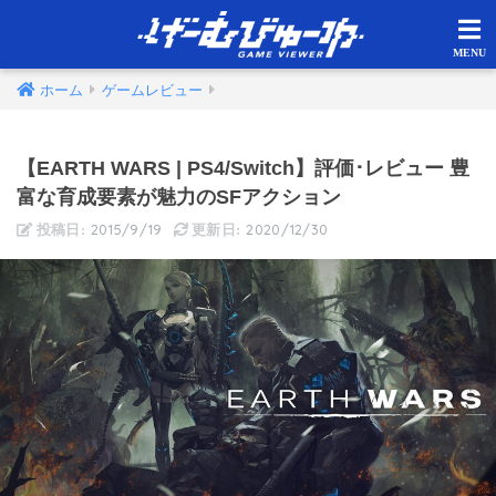
ホーム
ゲームレビュー
【EARTH WARS | PS4/Switch】評価･レビュー 豊
富な育成要素が魅力のSFアクション
2015/9/19
2020/12/30