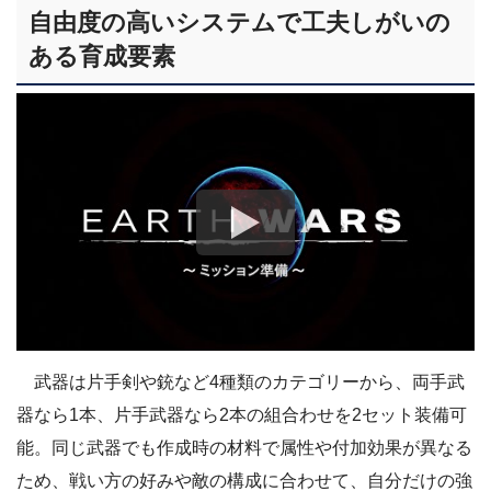
自由度の高いシステムで工夫しがいの
ある育成要素
武器は片手剣や銃など4種類のカテゴリーから、両手武
器なら1本、片手武器なら2本の組合わせを2セット装備可
能。同じ武器でも作成時の材料で属性や付加効果が異なる
ため、戦い方の好みや敵の構成に合わせて、自分だけの強