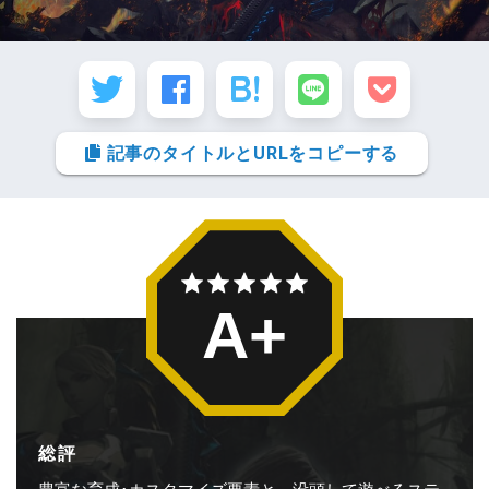
記事のタイトルとURLをコピーする
A+
総評