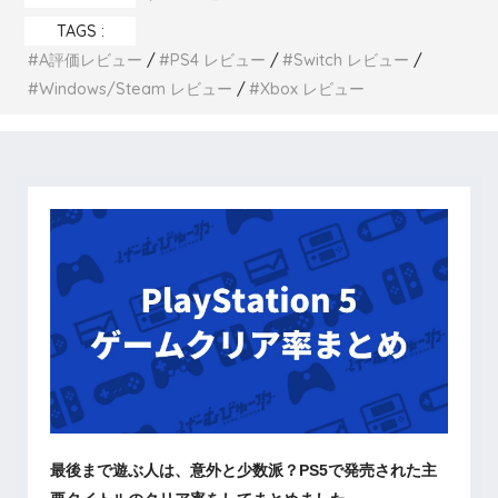
TAGS :
A評価レビュー
PS4 レビュー
Switch レビュー
Windows/Steam レビュー
Xbox レビュー
最後まで遊ぶ人は、意外と少数派？PS5で発売された主