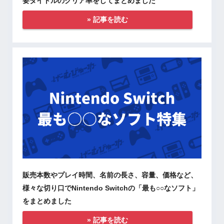
要タイトルのクリア率をしてまとめました
» 記事を読む
販売本数やプレイ時間、名前の長さ、容量、価格など、
様々な切り口でNintendo Switchの「最も○○なソフト」
をまとめました
» 記事を読む