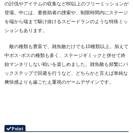
の討伐やアイテムの収集など80以上のフリーミッションが
登場。中には、要救助者の捜索や、制限時間内にステージ
を端から端まで駆け抜けるスピードランのような特殊ミッ
ションもあります。
敵の種類も豊富で、雑魚敵だけでも10種類以上。加えて
中ボス･ボスの種類も多く、ステージギミックと併せて終
始マンネリしない戦いを楽しめました。雑魚敵も頻繁にバ
ックステップで回避を行うなど、どちらかと言えば単純な
爽快感よりも歯ごたえ重視のゲームデザインです。