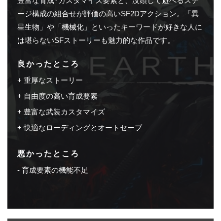
豊富な育成･カスタマイズ要素と、没頭して遊べるステ
ージ構成の組合せが評価の高いSF2Dアクション。「異
星生物」や「機械化」といったキーワードが好きな人に
は堪らないSFストーリーも魅力的な作品です。
良かったところ
重厚なストーリー
自由度の高い育成要素
豊富な武装カスタマイズ
快適なローディングとオートセーブ
悪かったところ
育成要素の機能不足