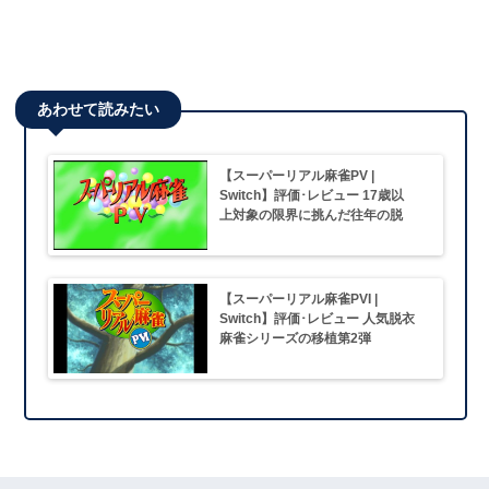
あわせて読みたい
【スーパーリアル麻雀PV |
Switch】評価･レビュー 17歳以
上対象の限界に挑んだ往年の脱
衣麻雀
【スーパーリアル麻雀PVI |
Switch】評価･レビュー 人気脱衣
麻雀シリーズの移植第2弾