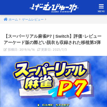
ホーム
ゲームレビュー
【スーパーリアル麻雀P7 | Switch】評価･レビュー
アーケード版の際どい脱衣も収録された移植第3弾
2019/6/16
2023/7/3