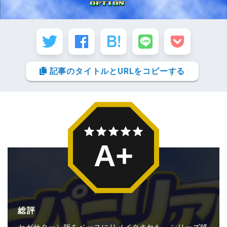
記事のタイトルとURLをコピーする
A+
総評