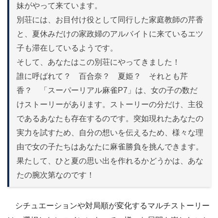
妹がやって来ています。
別荘には、お目付け役として同行した家庭教師の芹香
と、夏休みだけの家政婦のアルバイトに来ているエツ
子も滞在しているようです。
そして、あなたはこの別荘にやってきました！
誰に呼ばれて？ 百合奈？ 夏姫？ それとも芹
香？ 「スーパーリアル麻雀P7」は、女の子の数だ
けストーリーがあります。ストーリーの分だけ、主役
であるあなたも存在するのです。突如現れたあなたの
実力を試すため、自分の想いを伝えるため、様々な理
由で女の子たちはあなたに麻雀勝負を挑んできます。
果たして、ひと夏の思い出を作れるかどうかは、あな
たの腕次第なのです！
シチュエーションや対局順が変化するマルチストーリー