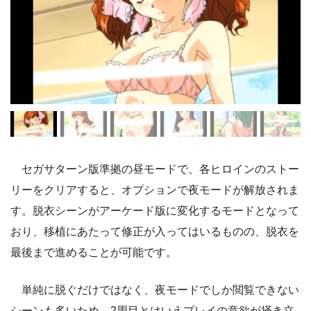
セガサターン版準拠の昼モードで、各ヒロインのストー
リーをクリアすると、オプションで夜モードが解放されま
す。脱衣シーンがアーケード版に変化するモードとなって
おり、移植にあたって修正が入ってはいるものの、脱衣を
最後まで進めることが可能です。
単純に脱ぐだけではなく、夜モードでしか閲覧できない
シーンも多いため、2周目とはいえプレイの意欲が掻き立