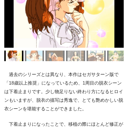
過去のシリーズとは異なり、本作はセガサターン版で
「18歳以上推奨」になっているため、1周目の脱衣シーン
は下着止まりです。少し物足りない終わり方になるヒロイ
ンもいますが、脱衣の描写は秀逸で、とても艶めかしい脱
衣シーンを堪能することができました。
下着止まりになったことで、移植の際にほとんど修正が