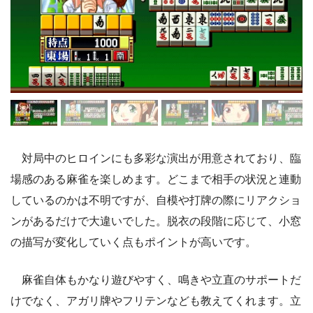
対局中のヒロインにも多彩な演出が用意されており、臨
場感のある麻雀を楽しめます。どこまで相手の状況と連動
しているのかは不明ですが、自模や打牌の際にリアクショ
ンがあるだけで大違いでした。脱衣の段階に応じて、小窓
の描写が変化していく点もポイントが高いです。
麻雀自体もかなり遊びやすく、鳴きや立直のサポートだ
けでなく、アガリ牌やフリテンなども教えてくれます。立