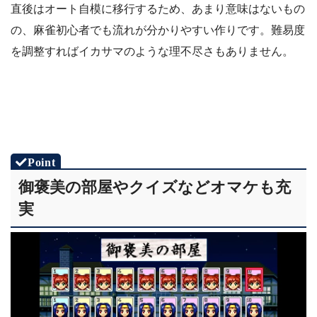
直後はオート自模に移行するため、あまり意味はないもの
の、麻雀初心者でも流れが分かりやすい作りです。難易度
を調整すればイカサマのような理不尽さもありません。
御褒美の部屋やクイズなどオマケも充
実