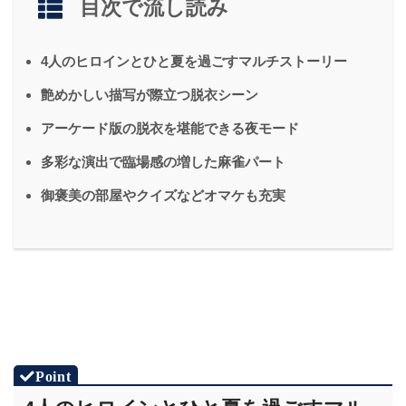
目次で流し読み
4人のヒロインとひと夏を過ごすマルチストーリー
艶めかしい描写が際立つ脱衣シーン
アーケード版の脱衣を堪能できる夜モード
多彩な演出で臨場感の増した麻雀パート
御褒美の部屋やクイズなどオマケも充実