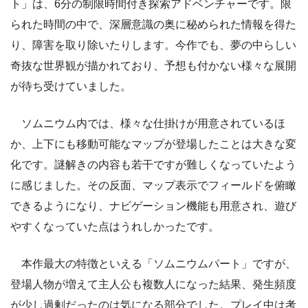
ト」は、6分の制限時間付き探索アドベンチャーです。限
られた時間の中で、深層意識の奥に秘められた情報を得た
り、障害を取り除いたりします。今作でも、夢の中らしい
奇抜な世界観が描かれており、予想も付かない様々な展開
が待ち受けていました。
ソムニウム内では、様々な仕掛けが用意されているほ
か、上下にも移動可能なマップが登場したことは大きな変
化です。謎解きの内容も若干ですが難しくなっていたよう
に感じました。その反面、マップ表示でフィールドを俯瞰
できるようになり、ナビゲーション機能も用意され、遊び
やすくなっていた点はうれしかったです。
本作最大の特徴といえる「ソムニウムパート」ですが、
登場人物が増えて主人公も複数人になった結果、発生頻度
が少し過剰だったのは気になる部分でした。プレイ中は考