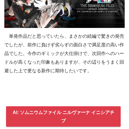
単発作品だと思っていたら、まさかの続編で驚きの発売
でしたが、前作に負けず劣らずの面白さで満足度の高い作
品でした。今作のギミックが大仕掛けで、次回作へのハー
ドルが高くなった印象もありますが、その辺りをうまく回
避した上で更なる新作に期待したいです。
AI: ソムニウムファイル ニルヴァーナ イニシアチ
ブ