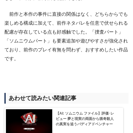
前作と本作の事件に直接の関係はなく、どちらからでも
楽しめる構成に加えて、前作ネタバレを任意で伏せられる
配慮が存在している点も好感触でした。「捜査パート」
「ソムニウムパート」も要素追加や遊びやすさが強化され
ており、前作のプレイ有無を問わず、おすすめしたい作品
です。
あわせて読みたい関連記事
【AI: ソムニウム ファイル】評価･レ
ビュー 夢と現実の両面から猟奇殺人
の真実を追うバディアドベンチャー