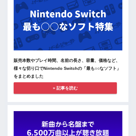
販売本数やプレイ時間、名前の長さ、容量、価格など、
様々な切り口でNintendo Switchの「最も○○なソフト」
をまとめました
» 記事を読む