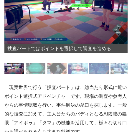
捜査パートではポイントを選択して調査を進める
現実世界で行う「捜査パート」は、総当たり形式に近い
ポイント選択式アドベンチャーです。現場の調査や参考人
からの事情聴取を行い、事件解決の糸口を探します。一般
的な捜査に加えて、主人公たちのバディとなるAI搭載の義
眼「アイボゥ」「タマ」の機能を活用して、様々な切り口
から調べられる点も大きな特徴です。