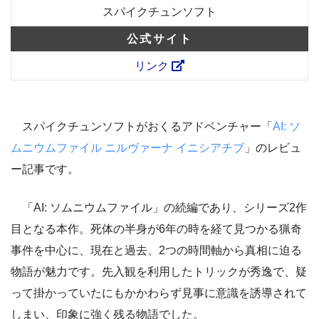
スパイクチュンソフト
公式サイト
リンク
スパイクチュンソフトがおくるアドベンチャー「
AI: ソ
ムニウムファイル ニルヴァーナ イニシアチブ
」のレビュ
ー記事です。
「AI: ソムニウムファイル」の続編であり、シリーズ2作
目となる本作。死体の半身が6年の時を経て見つかる猟奇
事件を中心に、現在と過去、2つの時間軸から真相に迫る
物語が魅力です。先入観を利用したトリックが秀逸で、疑
って掛かっていたにもかかわらず見事に意識を誘導されて
しまい、印象に強く残る物語でした。