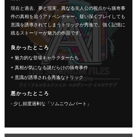
現在と過去、夢と現実、異なる主人公の視点から猟奇事
件の真相を追うアドベンチャー。疑い深くプレイしても
意識を誘導されてしまうトリックが秀逸で、強く記憶に
残るストーリーが魅力の作品です。
良かったところ
魅力的な登場キャラクターたち
真相が気になる謎だらけの猟奇事件
意識が誘導される秀逸なトリック
悪かったところ
少し頻度過剰な「ソムニウムパート」