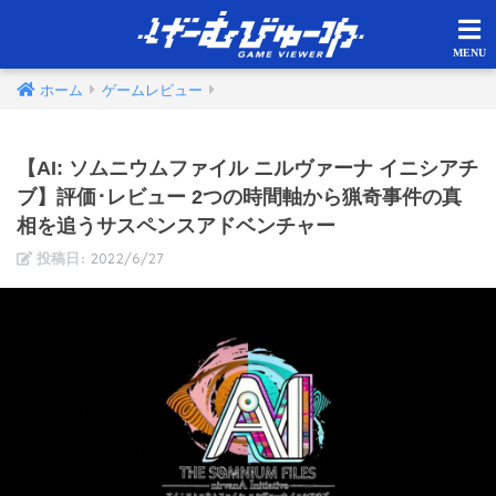
ホーム
ゲームレビュー
【AI: ソムニウムファイル ニルヴァーナ イニシアチ
ブ】評価･レビュー 2つの時間軸から猟奇事件の真
相を追うサスペンスアドベンチャー
2022/6/27