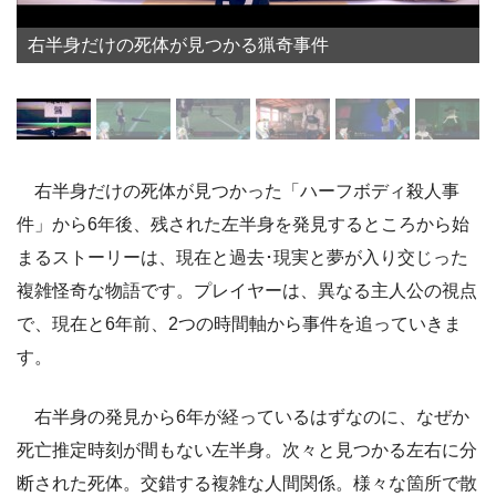
右半身だけの死体が見つかる猟奇事件
右半身だけの死体が見つかった「ハーフボディ殺人事
件」から6年後、残された左半身を発見するところから始
まるストーリーは、現在と過去･現実と夢が入り交じった
複雑怪奇な物語です。プレイヤーは、異なる主人公の視点
で、現在と6年前、2つの時間軸から事件を追っていきま
す。
右半身の発見から6年が経っているはずなのに、なぜか
死亡推定時刻が間もない左半身。次々と見つかる左右に分
断された死体。交錯する複雑な人間関係。様々な箇所で散