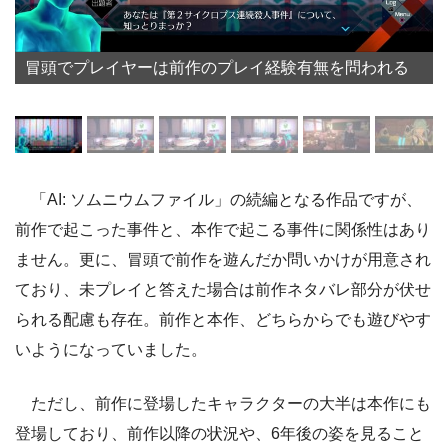
冒頭でプレイヤーは前作のプレイ経験有無を問われる
「AI: ソムニウムファイル」の続編となる作品ですが、
前作で起こった事件と、本作で起こる事件に関係性はあり
ません。更に、冒頭で前作を遊んだか問いかけが用意され
ており、未プレイと答えた場合は前作ネタバレ部分が伏せ
られる配慮も存在。前作と本作、どちらからでも遊びやす
いようになっていました。
ただし、前作に登場したキャラクターの大半は本作にも
登場しており、前作以降の状況や、6年後の姿を見ること