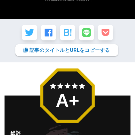
記事のタイトルとURLをコピーする
A+
総評