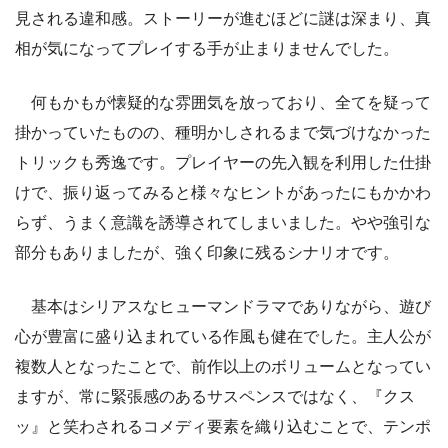
見される違和感。ストーリーが進むほどに謎は深まり、真
相が気になってプレイする手が止まりませんでした。
何もかもが懐疑的な雰囲気を放っており、全てを疑って
掛かっていたものの、種明かしされるまで気づけなかった
トリックも秀逸です。プレイヤーの先入観を利用した仕掛
けで、振り返ってみると様々なヒントがあったにもかかわ
らず、うまく意識を誘導されてしまいました。やや強引な
部分もありましたが、強く印象に残るシナリオです。
基本はシリアスなヒューマンドラマでありながら、遊び
心が豊富に盛り込まれている作風も健在でした。主人公が
複数人となったことで、前作以上のボリュームとなってい
ますが、常に緊張感のあるサスペンスではなく、『クス
ッ』と笑わされるコメディ要素を織り込むことで、テンポ