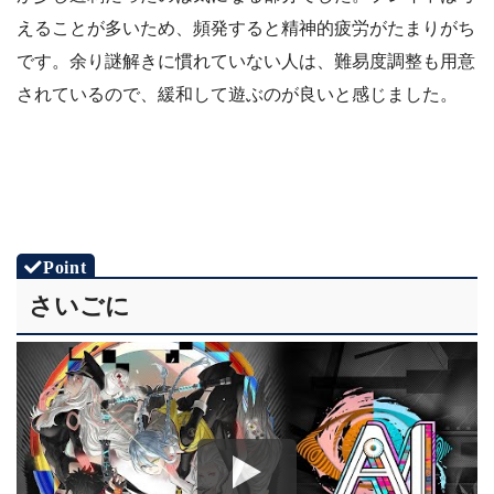
えることが多いため、頻発すると精神的疲労がたまりがち
です。余り謎解きに慣れていない人は、難易度調整も用意
されているので、緩和して遊ぶのが良いと感じました。
さいごに