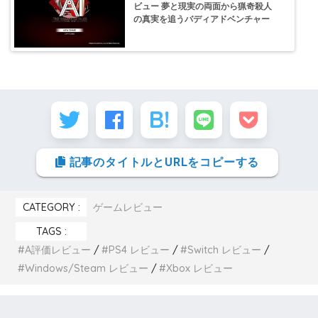
ビュー 夢と現実の両面から猟奇殺人
の真実を追うバディアドベンチャー
記事のタイトルとURLをコピーする
CATEGORY :
ゲームレビュー
TAGS :
A評価レビュー
PS4 レビュー
Switch レビュー
Windows/Steam レビュー
Xbox レビュー