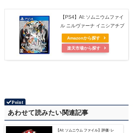
【PS4】AI: ソムニウムファイ
ル ニルヴァーナ イニシアチブ
Amazonから探す
楽天市場から探す
あわせて読みたい関連記事
【AI: ソムニウム ファイル】評価･レ