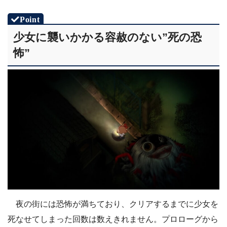
少女に襲いかかる容赦のない”死の恐
怖”
夜の街には恐怖が満ちており、クリアするまでに少女を
死なせてしまった回数は数えきれません。プロローグから