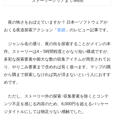
ストーリークリアまで5時間
夜の怖さをおぼえていますか？ 日本一ソフトウェアが
おくる夜道探索アクション「
夜廻
」
のレビュー記事です。
ジャンル名の通り、夜の街を探索することがメインの本
作。ストーリーは4～5時間程度とかなり短い構成ですが、
多彩な探索要素や膨大な数の収集アイテムが用意されてお
り、やりこみ要素まで含めれば長く遊べます。マップの隅
から隅まで探索しなければ気が済まないという人におすす
めです。
ただし、ストーリー外の探索･収集要素を除くとコンテ
ンツ不足を感じる内容のため、6,000円を超えるパッケー
ジタイトルにしては物足りない感触でした。