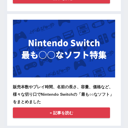
販売本数やプレイ時間、名前の長さ、容量、価格など、
様々な切り口でNintendo Switchの「最も○○なソフト」
をまとめました
» 記事を読む