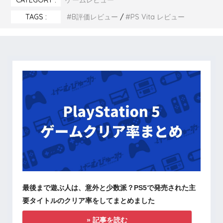
CATEGORY :
ゲームレビュー
TAGS :
B評価レビュー
PS Vita レビュー
最後まで遊ぶ人は、意外と少数派？PS5で発売された主
要タイトルのクリア率をしてまとめました
» 記事を読む