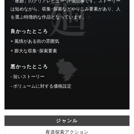
「夜廻」のクリアレビュー･評価記事です。ストーリー
は短めながら、収集･探索などやりこみ要素があり、人
を選ぶ特徴的な作品となっています。
良かったところ
風情がある街の雰囲気
膨大な収集･探索要素
悪かったところ
短いストーリー
ボリュームに対する価格設定
ジャンル
夜道探索アクション