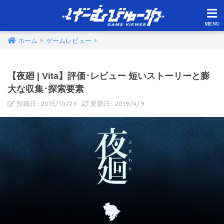
ホーム
ゲームレビュー
【夜廻 | Vita】評価･レビュー 短いストーリーと膨
大な収集･探索要素
2015/10/29
2019/4/9