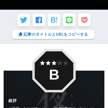
記事のタイトルとURLをコピーする
B
総評