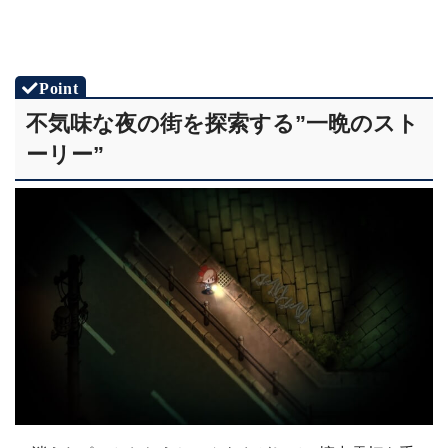
不気味な夜の街を探索する”一晩のスト
ーリー”