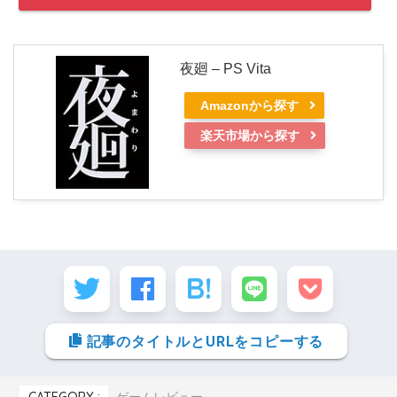
夜廻 – PS Vita
Amazonから探す
楽天市場から探す
記事のタイトルとURLをコピーする