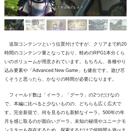
追加コンテンツという位置付けですが、クリアまで約20
時間のコンテンツ量となっており、軽めのRPG1本分くら
いのボリュームが用意されています。もちろん、各種やり
込み要素や「Advanced New Game」も健在です。遊び尽
くそうと思ったら、かなりの時間が必要になります。
フィールド数は「イーラ」「グーラ」の2つだけなの
で、本編に比べると少ないものの、どちらも広く広大で
す。完全新規で、何を見るのも新鮮なイーラ。500年の年
月を感じ取るのが面白いグーラ。未知の秘境やユニークモ
ンスターも存在するため、探索するだけで何時間も遊べま