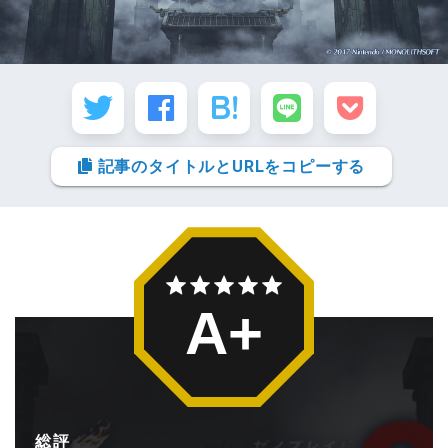
記事のタイトルとURLをコピーする
A+
総評