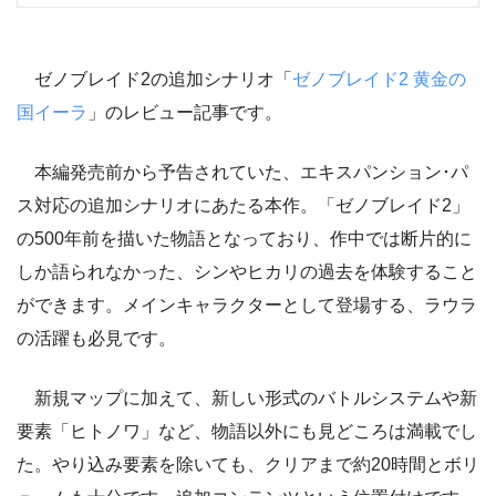
ゼノブレイド2の追加シナリオ「
ゼノブレイド2 黄金の
国イーラ
」のレビュー記事です。
本編発売前から予告されていた、エキスパンション･パ
ス対応の追加シナリオにあたる本作。「ゼノブレイド2」
の500年前を描いた物語となっており、作中では断片的に
しか語られなかった、シンやヒカリの過去を体験すること
ができます。メインキャラクターとして登場する、ラウラ
の活躍も必見です。
新規マップに加えて、新しい形式のバトルシステムや新
要素「ヒトノワ」など、物語以外にも見どころは満載でし
た。やり込み要素を除いても、クリアまで約20時間とボリ