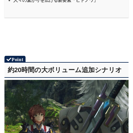
人々の繋がりを広げる新要素「ヒトノワ」
約20時間の大ボリューム追加シナリオ