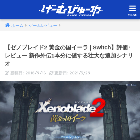
ホーム
ゲームレビュー
【ゼノブレイド2 黄金の国イーラ | Switch】評価･
レビュー 新作外伝1本分に値する壮大な追加シナリ
オ
2018/9/18
2021/3/29