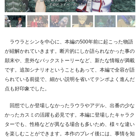
ラウラとシンを中心に、本編の500年前に起こった物語
が紐解かれていきます。断片的にしか語られなかった事の
顛末や、意外なバックストーリーなど、新たな情報が満載
です。追加シナリオということもあって、本編で全容が語
られている前提で、細かい説明を省いてテンポよく進んだ
点も好印象でした。
回想でしか登場しなかったラウラやアデル、出番の少な
かったカスミの活躍も必見です。本編に登場したキャラク
ターでも、性格などが異なる場合も多いため、様々な違い
を楽しむことができます。本作のプレイ後には、事情を知