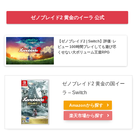
ゼノブレイド2 黄金のイーラ 公式
【ゼノブレイド2 | Switch】評価･レ
ビュー 100時間プレイしても遊び尽
くせない大ボリューム王道RPG
ゼノブレイド2 黄金の国イー
ラ – Switch
Amazonから探す
楽天市場から探す