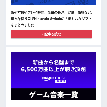
販売本数やプレイ時間、名前の長さ、容量、価格など、
様々な切り口でNintendo Switchの「最も○○なソフト」
をまとめました
» 記事を読む