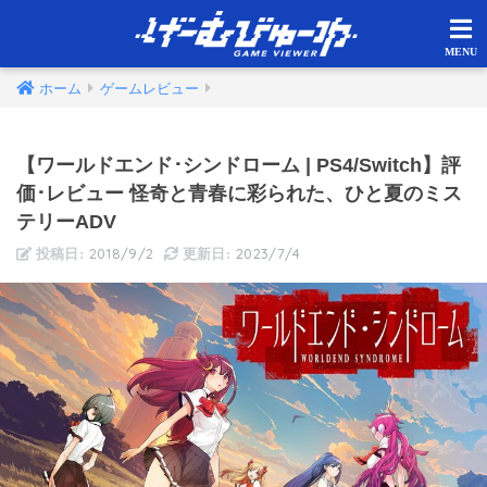
ホーム
ゲームレビュー
【ワールドエンド･シンドローム | PS4/Switch】評
価･レビュー 怪奇と青春に彩られた、ひと夏のミス
テリーADV
2018/9/2
2023/7/4