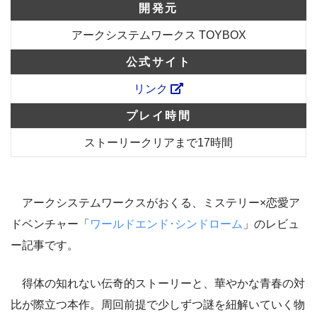
開発元
アークシステムワークス TOYBOX
公式サイト
リンク
プレイ時間
ストーリークリアまで17時間
アークシステムワークスがおくる、ミステリー×恋愛ア
ドベンチャー「
ワールドエンド･シンドローム
」のレビュ
ー記事です。
得体の知れない伝奇的ストーリーと、華やかな青春の対
比が際立つ本作。周回前提で少しずつ謎を紐解いていく物