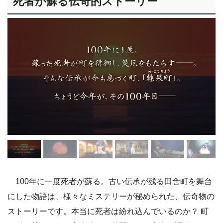
死者が蘇る伝奇的ストーリー
100年に一度死者が蘇る。古い伝承が残る田舎町を舞台
にした物語は、様々なミステリーが秘められた、伝奇物の
ストーリーです。本当に死者は紛れ込んでいるのか？ 町