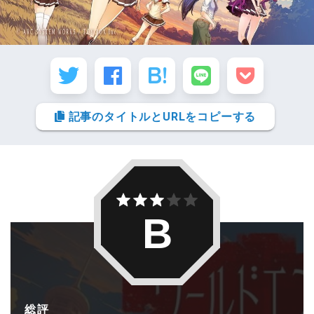
記事のタイトルとURLをコピーする
B
総評