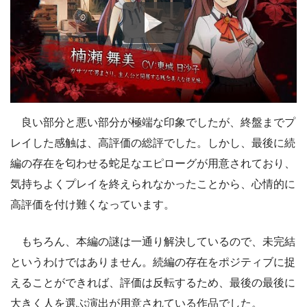
良い部分と悪い部分が極端な印象でしたが、終盤までプ
レイした感触は、高評価の総評でした。しかし、最後に続
編の存在を匂わせる蛇足なエピローグが用意されており、
気持ちよくプレイを終えられなかったことから、心情的に
高評価を付け難くなっています。
もちろん、本編の謎は一通り解決しているので、未完結
というわけではありません。続編の存在をポジティブに捉
えることができれば、評価は反転するため、最後の最後に
大きく人を選ぶ演出が用意されている作品でした。