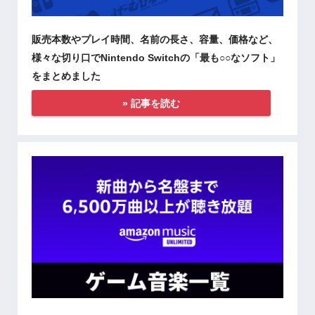
販売本数やプレイ時間、名前の長さ、容量、価格など、
様々な切り口でNintendo Switchの「最も○○なソフト」
をまとめました
» 記事を読む