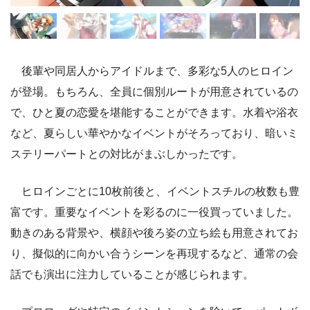
後輩や同居人からアイドルまで、多彩な5人のヒロイン
が登場。もちろん、全員に個別ルートが用意されているの
で、ひと夏の恋愛を堪能することができます。水着や浴衣
など、夏らしい華やかなイベントがそろっており、暗いミ
ステリーパートとの対比がまぶしかったです。
ヒロインごとに10枚前後と、イベントスチルの枚数も豊
富です。重要なイベントを彩るのに一役買っていました。
動きのある背景や、横顔や後ろ姿の立ち絵も用意されてお
り、擬似的に向かい合うシーンを再現するなど、通常の会
話でも演出に注力していることが感じられます。