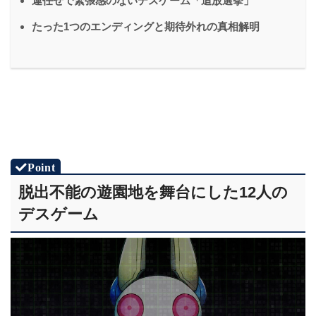
運任せで緊張感のないデスゲーム「追放選挙」
たった1つのエンディングと期待外れの真相解明
脱出不能の遊園地を舞台にした12人の
デスゲーム