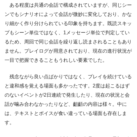
ある程度は共通の会話で構成されていますが、同じシー
ンでもシナリオによって会話が微妙に変化しており、かな
り細かく作り分けられている印象を持ちます。既読スキッ
プもシーン単位ではなく、1メッセージ単位で判定してい
るため、周回で同じ会話を繰り返し読まされることもあり
ません。プレイログが用意されており、現在の進行状況が
一目で把握できることもうれしい要素でした。
残念ながら良い点ばかりではなく、プレイを続けている
と違和感を覚える場面も多かったです。2度は起こるはず
のないイベントが2日連続で発生したり、現在の状況と会
話が噛み合わなかったりなど、齟齬の内容は様々。中に
は、テキストとボイスが食い違っている場面も存在しま
す。