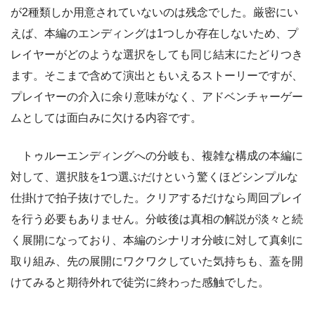
が2種類しか用意されていないのは残念でした。厳密にい
えば、本編のエンディングは1つしか存在しないため、プ
レイヤーがどのような選択をしても同じ結末にたどりつき
ます。そこまで含めて演出ともいえるストーリーですが、
プレイヤーの介入に余り意味がなく、アドベンチャーゲー
ムとしては面白みに欠ける内容です。
トゥルーエンディングへの分岐も、複雑な構成の本編に
対して、選択肢を1つ選ぶだけという驚くほどシンプルな
仕掛けで拍子抜けでした。クリアするだけなら周回プレイ
を行う必要もありません。分岐後は真相の解説が淡々と続
く展開になっており、本編のシナリオ分岐に対して真剣に
取り組み、先の展開にワクワクしていた気持ちも、蓋を開
けてみると期待外れで徒労に終わった感触でした。