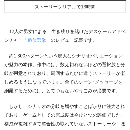
ストーリークリアまで13時間
12人の男女による、生き残りを賭けたデスゲームアドベ
ンチャー
「
追放選挙
」のレビュー記事です。
約1,300パターンという膨大なシナリオバリエーション
が魅力の本作。作中には、数え切れないほどの選択肢と分
岐が用意されており、周回するたびに違うストーリーが楽
しめるようになっています。全てのシーン･メッセージを
網羅するためには、とてつもないやりこみが必要です。
しかし、シナリオの分岐を増やすことばかりに注力され
ており、ゲームとしての完成度は今ひとつの評価でした。
構成が複雑すぎて整合性の取れていないストーリーや、ほ