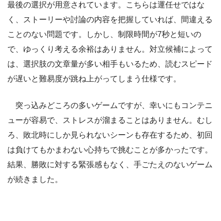
最後の選択が用意されています。こちらは運任せではな
く、ストーリーや討論の内容を把握していれば、間違える
ことのない問題です。しかし、制限時間が7秒と短いの
で、ゆっくり考える余裕はありません。対立候補によって
は、選択肢の文章量が多い相手もいるため、読むスピード
が遅いと難易度が跳ね上がってしまう仕様です。
突っ込みどころの多いゲームですが、幸いにもコンテニ
ューが容易で、ストレスが溜まることはありません。むし
ろ、敗北時にしか見られないシーンも存在するため、初回
は負けてもかまわない心持ちで挑むことが多かったです。
結果、勝敗に対する緊張感もなく、手ごたえのないゲーム
が続きました。