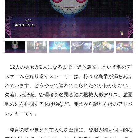
12人の男女が2人になるまで「追放選挙」という名のデ
スゲームを繰り返すストーリーは、様々な異常が満ちあふ
れています。どうやって連れてこられたのかわからない、
欠落した記憶。管理者を名乗る謎の機械人形アリス。遊園
地の外を徘徊する化け物など、開幕から謎だらけのアドベ
ンチャーです。
発言の嘘が見える主人公を筆頭に、登場人物も個性的な