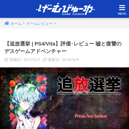
ホーム
ゲームレビュー
【追放選挙 | PS4/Vita】評価･レビュー 嘘と復讐の
デスゲームアドベンチャー
2017/5/7
2019/4/9