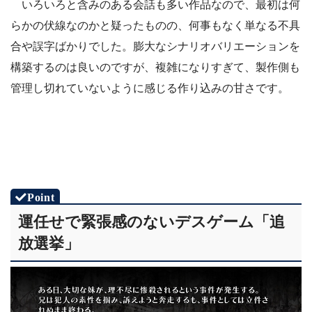
いろいろと含みのある会話も多い作品なので、最初は何
らかの伏線なのかと疑ったものの、何事もなく単なる不具
合や誤字ばかりでした。膨大なシナリオバリエーションを
構築するのは良いのですが、複雑になりすぎて、製作側も
管理し切れていないように感じる作り込みの甘さです。
運任せで緊張感のないデスゲーム「追
放選挙」