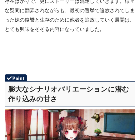
存在ばかりで、更にストーリーは混迷していきます。様々
な疑問に翻弄されながらも、最初の選挙で追放されてしま
った妹の復讐と生存のために他者を追放していく展開は、
とても興味をそそる内容になっていました。
膨大なシナリオバリエーションに潜む
作り込みの甘さ