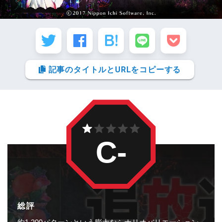
記事のタイトルとURLをコピーする
C-
総評