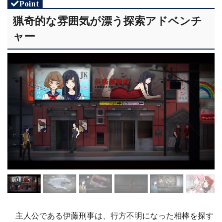
猟奇的な雰囲気が漂う探索アドベンチ
ャー
主人公である伊藤刑事は、行方不明になった相棒を探す