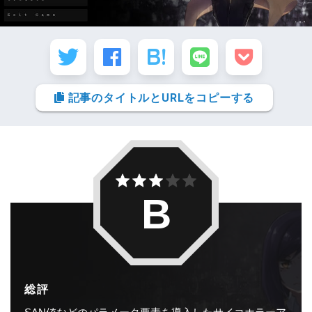
記事のタイトルとURLをコピーする
B
総評