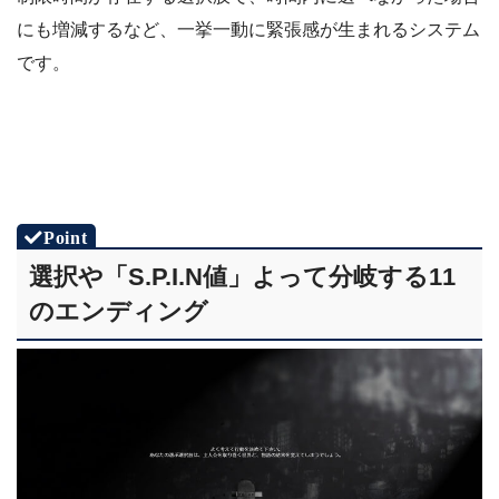
にも増減するなど、一挙一動に緊張感が生まれるシステム
です。
選択や「S.P.I.N値」よって分岐する11
のエンディング