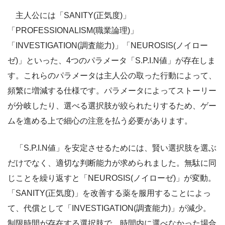
主人公には「SANITY(正気度)」
「PROFESSIONALISM(職業論理)」
「INVESTIGATION(調査能力)」「NEUROSIS(ノイロー
ゼ)」といった、4つのパラメータ「S.P.I.N値」が存在しま
す。これらのパラメータは主人公の取った行動によって、
頻繁に増減する仕様です。パラメータによってストーリー
が分岐したり、選べる選択肢が絞られたりするため、ゲー
ムを進める上で細心の注意を払う必要があります。
「S.P.I.N値」を安定させるためには、賢い選択肢を選ぶ
だけでなく、適切な判断能力が求められました。無駄に同
じことを繰り返すと「NEUROSIS(ノイローゼ)」が変動。
「SANITY(正気度)」を改善する薬を服用することによっ
て、代償として「INVESTIGATION(調査能力)」が減少。
制限時間が存在する選択肢で、時間内に選べなかった場合