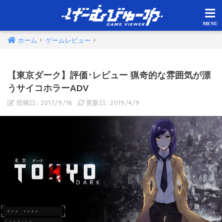
ホーム
ゲームレビュー
【東京ダーク】評価･レビュー 猟奇的な雰囲気が漂
うサイコホラーADV
2017/9/18
2019/4/9