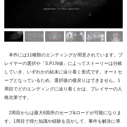
本作には11種類のエンディングが用意されています。プ
レイヤーの選択や「S.P.I.N値」によってストーリーは分岐
していき、いずれかの結末に辿り着く形式です。オートセ
ーブとなっているため、選択後の後戻りはできません。1
周目でどのエンディングに辿り着くかは、プレイヤーの人
格次第です。
2周目からは最大6箇所のセーブ&ロードが可能になりま
す。1周目で得た知識や経験を活かして、事件を解決に導