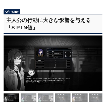
主人公の行動に大きな影響を与える
「S.P.I.N値」