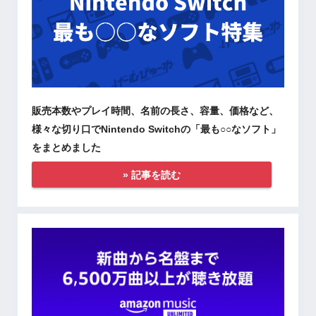
販売本数やプレイ時間、名前の長さ、容量、価格など、
様々な切り口でNintendo Switchの「最も○○なソフト」
をまとめました
» 記事を読む