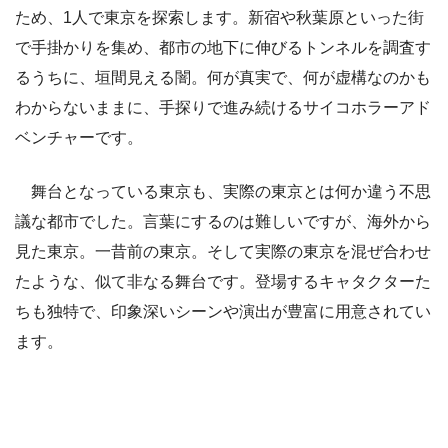
ため、1人で東京を探索します。新宿や秋葉原といった街
で手掛かりを集め、都市の地下に伸びるトンネルを調査す
るうちに、垣間見える闇。何が真実で、何が虚構なのかも
わからないままに、手探りで進み続けるサイコホラーアド
ベンチャーです。
舞台となっている東京も、実際の東京とは何か違う不思
議な都市でした。言葉にするのは難しいですが、海外から
見た東京。一昔前の東京。そして実際の東京を混ぜ合わせ
たような、似て非なる舞台です。登場するキャタクターた
ちも独特で、印象深いシーンや演出が豊富に用意されてい
ます。