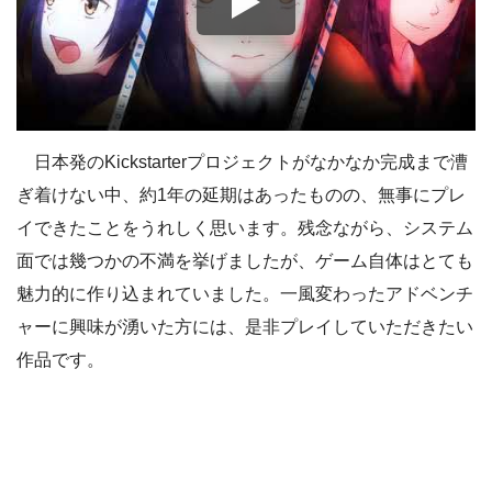
日本発のKickstarterプロジェクトがなかなか完成まで漕
ぎ着けない中、約1年の延期はあったものの、無事にプレ
イできたことをうれしく思います。残念ながら、システム
面では幾つかの不満を挙げましたが、ゲーム自体はとても
魅力的に作り込まれていました。一風変わったアドベンチ
ャーに興味が湧いた方には、是非プレイしていただきたい
作品です。