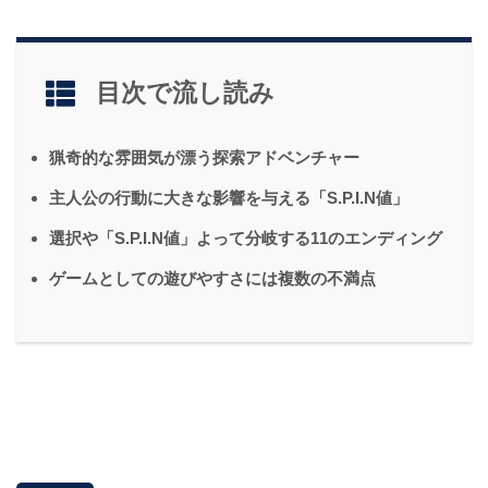
目次で流し読み
猟奇的な雰囲気が漂う探索アドベンチャー
主人公の行動に大きな影響を与える「S.P.I.N値」
選択や「S.P.I.N値」よって分岐する11のエンディング
ゲームとしての遊びやすさには複数の不満点