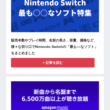
販売本数やプレイ時間、名前の長さ、容量、価格など、
様々な切り口でNintendo Switchの「最も○○なソフト」
をまとめました
» 記事を読む