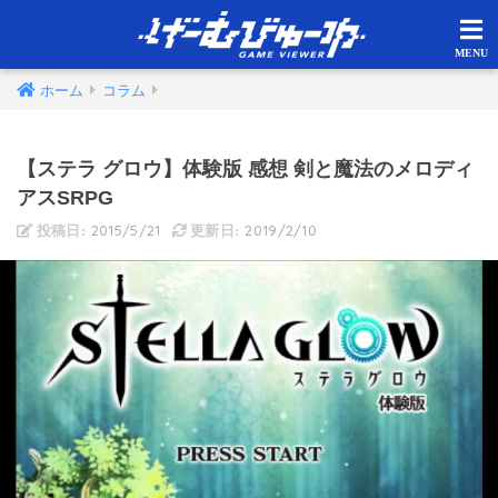
ホーム
コラム
【ステラ グロウ】体験版 感想 剣と魔法のメロディ
アスSRPG
2015/5/21
2019/2/10