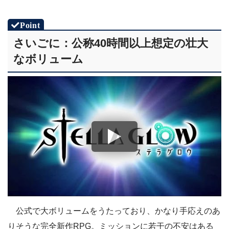
さいごに：公称40時間以上想定の壮大
なボリューム
公式で大ボリュームをうたっており、かなり手応えのあ
りそうな完全新作RPG。ミッションに若干の不安はある