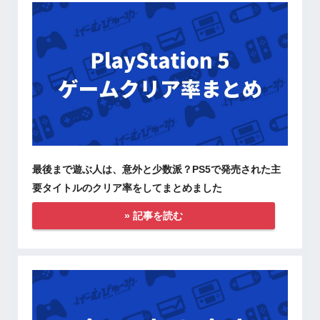
最後まで遊ぶ人は、意外と少数派？PS5で発売された主
要タイトルのクリア率をしてまとめました
» 記事を読む