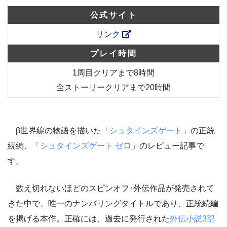
公式サイト
リンク
プレイ時間
1周目クリアまで8時間
全ストーリークリアまで20時間
β世界線の物語を描いた「
シュタインズゲート
」の正統
続編
、「
シュタインズゲート ゼロ
」のレビュー記事で
す。
数え切れないほどのスピンオフ･外伝作品が発売されて
きた中で、唯一のナンバリングタイトルであり、正統続編
を掲げる本作。正確には、過去に発行された
外伝小説3部