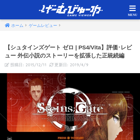
ホーム
ゲームレビュー
【シュタインズゲート ゼロ | PS4/Vita】評価･レビ
ュー 外伝小説のストーリーを拡張した正統続編
2015/12/11
2019/4/9