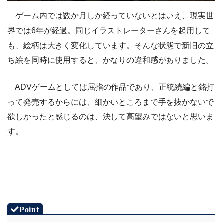
ゲーム内では数か月しか経っていないとはいえ、現実世
界では6年が経過。同じイラストレーターさんを起用して
も、絵柄は大きく変化しています。そんな状態で新旧の立
ち絵を同時に使用すると、かなりの違和感がありました。
ADVゲームとしては屈指の作品であり、正統続編と銘打
って発売するからには、細かいところまで手を抜かないで
欲しかったと感じるのは、決して高望みではないと思いま
す。