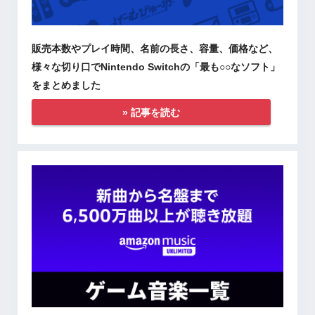
販売本数やプレイ時間、名前の長さ、容量、価格など、
様々な切り口でNintendo Switchの「最も○○なソフト」
をまとめました
» 記事を読む