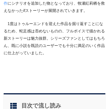
作
にシナリオを追加した物となっており、牧瀬紅莉栖を救
えなかったifストーリーが展開されていきます。
1度はトゥルーエンドを迎えた作品を掘り返すことにな
るため、蛇足感は否めないものの、フルボイスで描かれる
新ストーリーは魅力抜群。シリーズファンとしてはもちろ
ん、既に小説を既読のユーザーでも十分に満足のいく作品
に仕上がっていました。
目次で流し読み