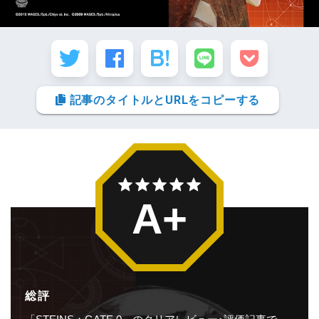
記事のタイトルとURLをコピーする
A+
総評