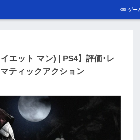
ゲー
クワイエット マン) | PS4】評価･レ
ネマティックアクション