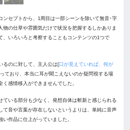
ンセプトから、1周目は一部シーンを除いて無音･字
人物の仕草や雰囲気だけで状況を把握するしかありま
て、いろいろと考察することもコンテンツの1つで
るのに対して、主人公は[
口が見えていれば、何が
なっており、本当に耳が聞こえないのか疑問視する場
全く感情移入ができませんでした。
せている部分も少なく、発想自体は斬新と感じられる
して音や言葉が存在しないというよりは、単純に音声
強い作品に仕上がっていました。