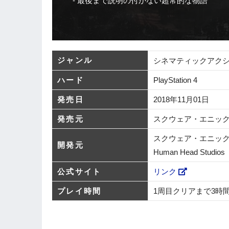
最後まで説明の付かない超常的な物語
ジャンル
シネマティックアク
ハード
PlayStation 4
発売日
2018年11月01日
発売元
スクウェア・エニッ
スクウェア・エニッ
開発元
Human Head Studios
公式サイト
リンク
プレイ時間
1周目クリアまで3時