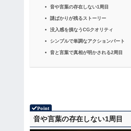
音や言葉の存在しない1周目
謎ばかりが残るストーリー
没入感を損なうCGクオリティ
シンプルで単調なアクションパート
音と言葉で真相が明かされる2周目
音や言葉の存在しない1周目