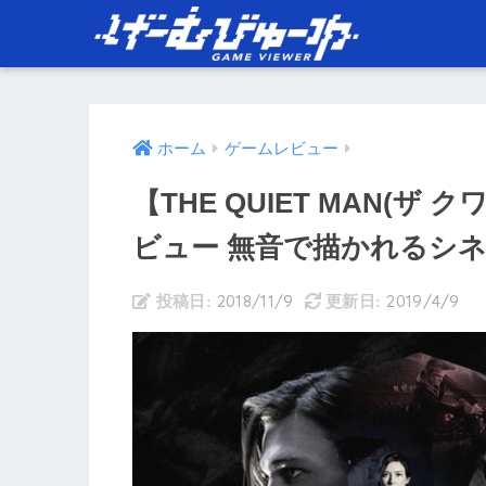
ホーム
ゲームレビュー
【THE QUIET MAN(ザ 
ビュー 無音で描かれるシ
2018/11/9
2019/4/9