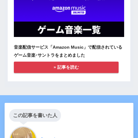
音楽配信サービス「Amazon Music」で配信されている
ゲーム音楽･サントラをまとめました
» 記事を読む
この記事を書いた人