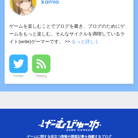
kamia
ゲームを楽しむことでブログを書き、ブログのためにゲ
ームをもっと楽しむ。そんなサイクルを満喫しているラ
イト(write)ゲーマーです。 >>
もっと詳しく
Twitter
Feedly
ゲームに関する役立つ情報や調査記事を掲載するブログ