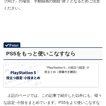
プ向け」の場合、手動録画の開始･終了となるためご注意
ください。
PS5をもっと使いこなすなら
「PlayStation 5」の役立つ設定･小
技まとめ（画像付き解説）
上記のページでは、この記事で紹介した以外にも、様々
な設定･小技をまとめています。PS5をより使いこなすな