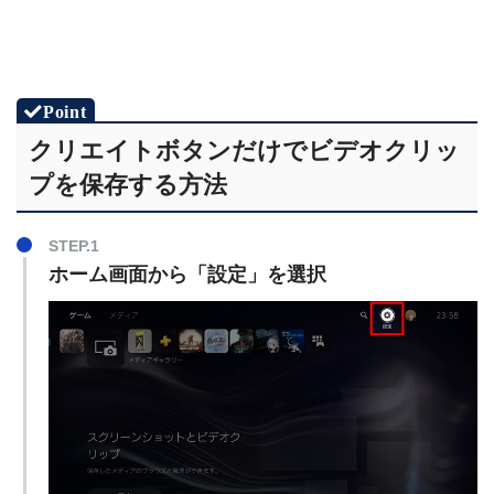
クリエイトボタンだけでビデオクリッ
プを保存する方法
STEP.1
ホーム画面から「設定」を選択