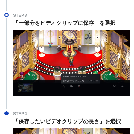
STEP.3
「一部分をビデオクリップに保存」を選択
STEP.4
「保存したいビデオクリップの長さ」を選択