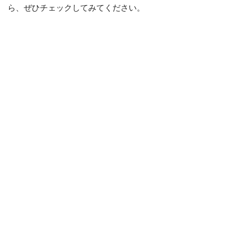
ら、ぜひチェックしてみてください。