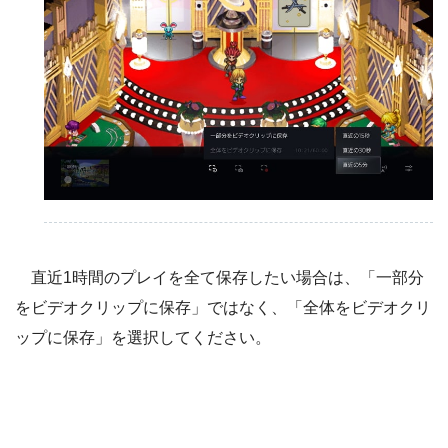
直近1時間のプレイを全て保存したい場合は、「一部分
をビデオクリップに保存」ではなく、「全体をビデオクリ
ップに保存」を選択してください。