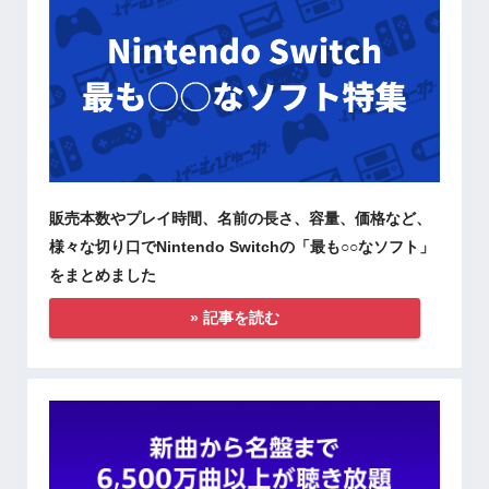
販売本数やプレイ時間、名前の長さ、容量、価格など、
様々な切り口でNintendo Switchの「最も○○なソフト」
をまとめました
» 記事を読む