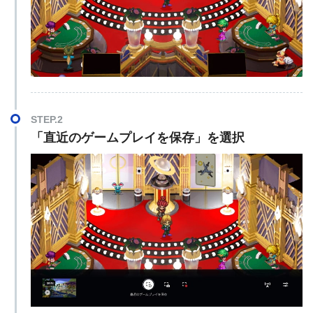
STEP.2
「直近のゲームプレイを保存」を選択