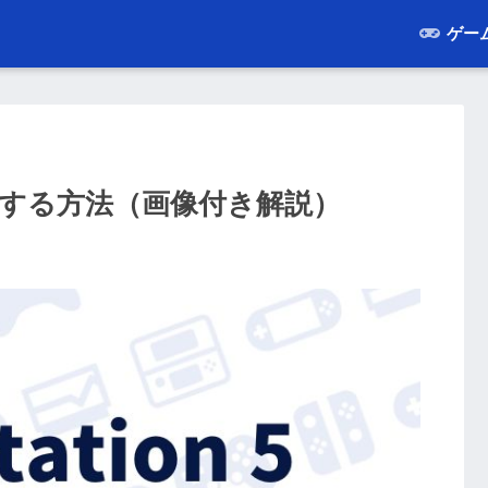
ゲー
にする方法（画像付き解説）