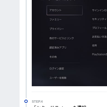
STEP.4