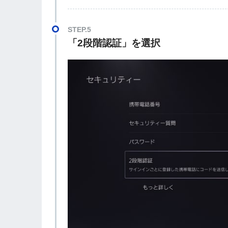
STEP.5
「2段階認証」を選択