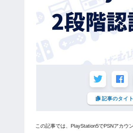
記事のタイト
この記事では、PlayStation5でPSN