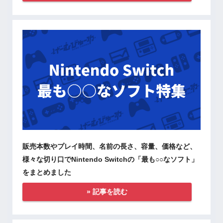
販売本数やプレイ時間、名前の長さ、容量、価格など、
様々な切り口でNintendo Switchの「最も○○なソフト」
をまとめました
» 記事を読む