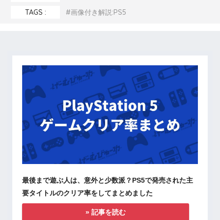
TAGS :
画像付き解説:PS5
最後まで遊ぶ人は、意外と少数派？PS5で発売された主
要タイトルのクリア率をしてまとめました
» 記事を読む