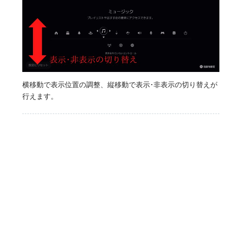
横移動で表示位置の調整、縦移動で表示･非表示の切り替えが
行えます。