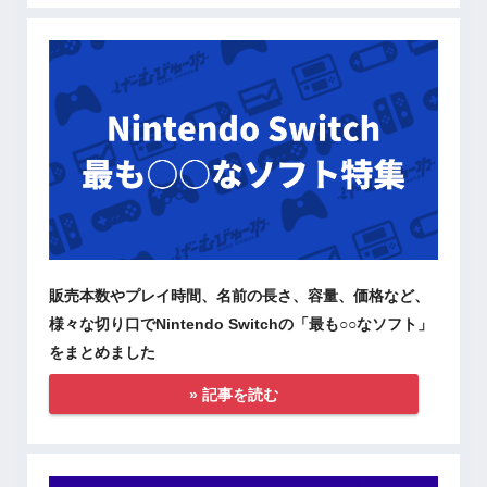
販売本数やプレイ時間、名前の長さ、容量、価格など、
様々な切り口でNintendo Switchの「最も○○なソフト」
をまとめました
» 記事を読む