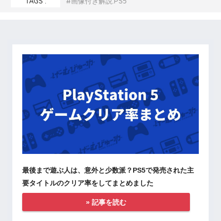
TAGS :
画像付き解説:PS5
最後まで遊ぶ人は、意外と少数派？PS5で発売された主
要タイトルのクリア率をしてまとめました
» 記事を読む