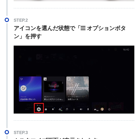
STEP.2
アイコンを選んだ状態で「
オプションボタ
ン」を押す
STEP.3