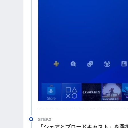
STEP.2
「シェアとブロードキャスト」を選