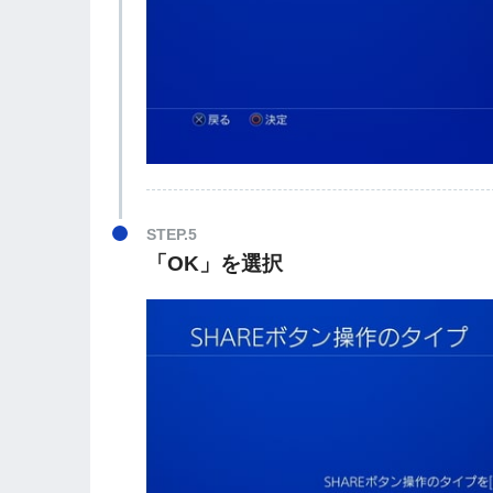
STEP.5
「OK」を選択