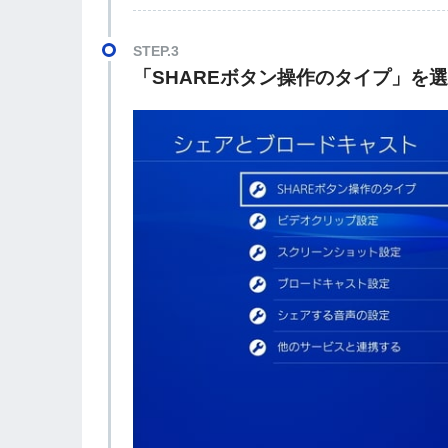
STEP.3
「SHAREボタン操作のタイプ」を