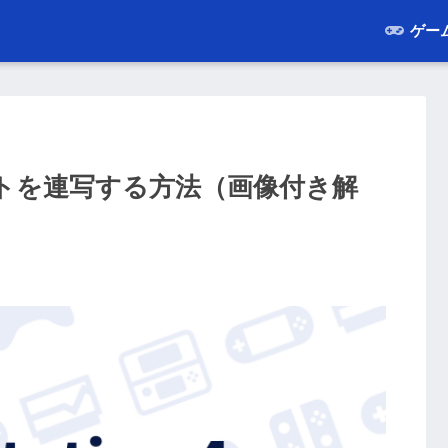
ゲー
ットを連写する方法（画像付き解