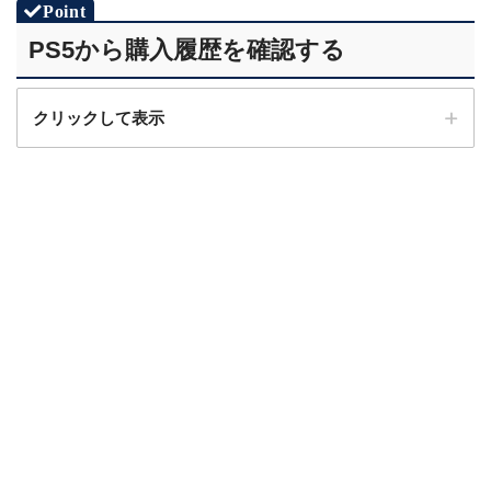
PS5から購入履歴を確認する
クリックして表示
STEP.1
ホーム画面右上の「設定」を選択