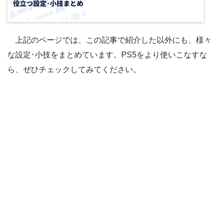
「ウォレット」を選択
上記のページでは、この記事で紹介した以外にも、様々
な設定･小技をまとめています。PS5をより使いこなすな
ら、ぜひチェックしてみてください。
STEP.4
「利用履歴」を選択
STEP.5
「利用履歴」を選択