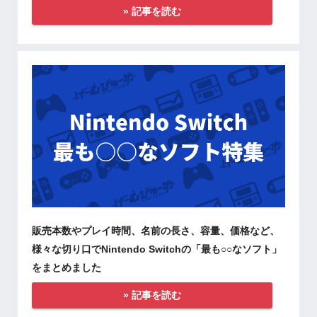
» 記事を読む
販売本数やプレイ時間、名前の長さ、容量、価格など、
様々な切り口でNintendo Switchの「最も○○なソフト」
をまとめました
» 記事を読む