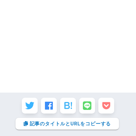
STEP.5
表示する期間を指定して「次へ」を選択
STEP.6
表示する期間を指定して「次へ」を選択
記事のタイトルとURLをコピーする