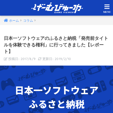
ホーム
コラム
日本一ソフトウェアのふるさと納税「発売前タイト
ルを体験できる権利」に行ってきました【レポー
ト】
2017/8/9
2019/2/10