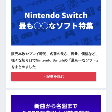
販売本数やプレイ時間、名前の長さ、容量、価格など、
様々な切り口でNintendo Switchの「最も○○なソフト」
をまとめました
» 記事を読む