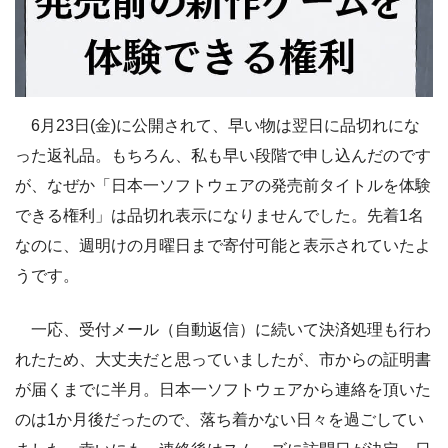
6月23日(金)に公開されて、早い物は翌日に品切れにな
った返礼品。もちろん、私も早い段階で申し込んだのです
が、なぜか「日本一ソフトウェアの発売前タイトルを体験
できる権利」は品切れ表示になりませんでした。先着1名
なのに、週明けの月曜日まで寄付可能と表示されていたよ
うです。
一応、受付メール（自動返信）に続いて決済処理も行わ
れたため、大丈夫だと思っていましたが、市からの証明書
が届くまでに半月。日本一ソフトウェアから連絡を頂いた
のは1か月後だったので、落ち着かない日々を過ごしてい