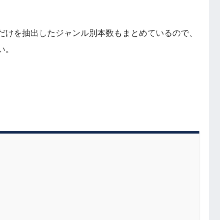
だけを抽出したジャンル別本数もまとめているので、
い。