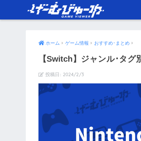
ホーム
ゲーム情報
おすすめ･まとめ
【Switch】ジャンル･
2024/2/3