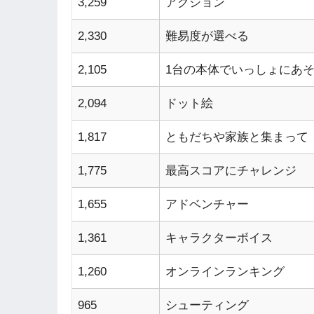
3,259
アクション
2,330
難易度が選べる
2,105
1台の本体でいっしょにあ
2,094
ドット絵
1,817
ともだちや家族と集まって
1,775
最高スコアにチャレンジ
1,655
アドベンチャー
1,361
キャラクターボイス
1,260
オンラインランキング
965
シューティング