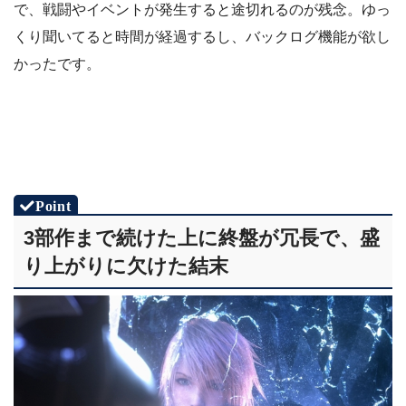
で、戦闘やイベントが発生すると途切れるのが残念。ゆっ
くり聞いてると時間が経過するし、バックログ機能が欲し
かったです。
3部作まで続けた上に終盤が冗長で、盛
り上がりに欠けた結末