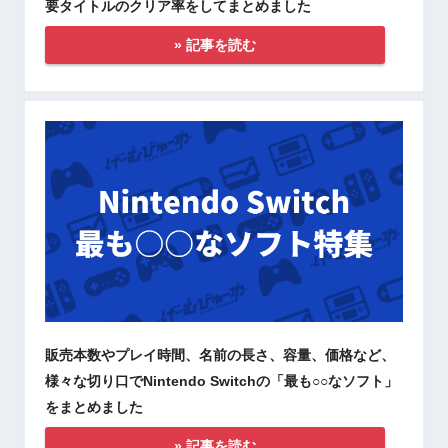
要タイトルのクリア率をしてまとめました
» 記事を読む
販売本数やプレイ時間、名前の長さ、容量、価格など、
様々な切り口でNintendo Switchの「最も○○なソフト」
をまとめました
» 記事を読む