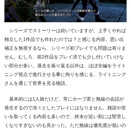
シリーズでストーリーは続いていますが、上手くやれば
独立した1作品でも作れたのでは？と感じる内容。思い出
補正を無視するなら、シリーズ初プレイでも問題は有りま
せん。むしろ、前2作品をプレイ済でも少し付いていけな
い部分が多い。過去を振り返る以外は、ほぼ全編をライト
ニング視点で進行させる事に拘りを感じる、ライトニング
さんを通じて世界を見る物語。
基本的には1人旅だけど、常にホープ君と無線の会話が
発生するので淡々としたプレイにはなりません。雑談や笑
いを取ってくる内容も多いので、終末が近い割には堅苦し
くなりすぎないのも良かった。ただ無線は優先度が低いの