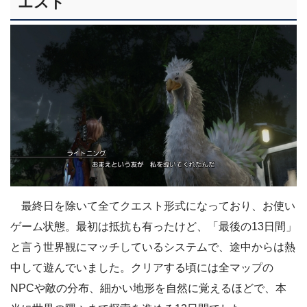
エスト
最終日を除いて全てクエスト形式になっており、お使い
ゲーム状態。最初は抵抗も有ったけど、「最後の13日間」
と言う世界観にマッチしているシステムで、途中からは熱
中して遊んでいました。クリアする頃には全マップの
NPCや敵の分布、細かい地形を自然に覚えるほどで、本