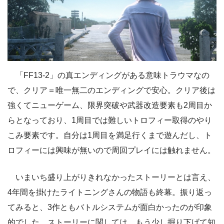
「FF13-2」の真エンディングがある意味トラウマなの
で、クリア＝唯一無二のエンディングで安心。クリア後は
強くてニューゲーム、限界突破や武器改造要素も2周目か
らとなっており、1周目では難しいトロフィー取得のやり
こみ要素です。自分は1周目を満足行くまで遊んだし、ト
ロフィーには興味が無いので周回プレイには触れません。
いまいち盛り上がりきれなかったストーリーとは言え、
4年間を掛けたライトニングさんの物語も終幕。振り返っ
てみると、3作ともバトルシステムが面白かったのが印象
的でした。ストーリーに関しては、もう少し掘り下げて知