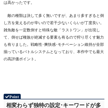
は高かったです。
敵の種類は決して多く無いですが、あまり多すぎると倒
し方を覚えるのが辛いので若干少ないくらいが丁度良い。
雑魚敵を一定数倒すと特殊な敵「ラストワン」が出現し
て、倒せば種族が絶滅する要素も有るので狩り尽くす魅力
も有りました。戦略性･爽快感･モチベーション維持が全部
揃っているバトルシステムとなっており、本作中でも最大
の高評価ポイント。
相変わらず独特の設定･キーワードが多