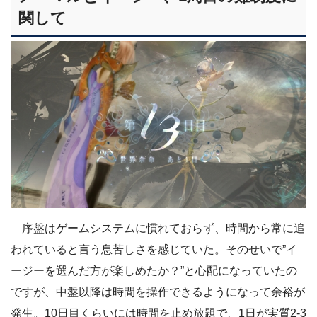
関して
序盤はゲームシステムに慣れておらず、時間から常に追
われていると言う息苦しさを感じていた。そのせいで”イ
ージーを選んだ方が楽しめたか？”と心配になっていたの
ですが、中盤以降は時間を操作できるようになって余裕が
発生。10日目くらいには時間を止め放題で、1日が実質2-3