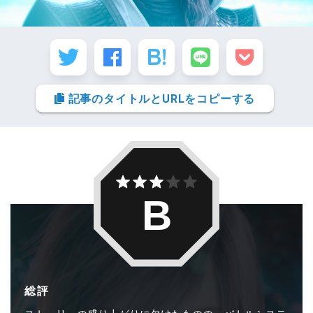
記事のタイトルとURLをコピーする
B
総評