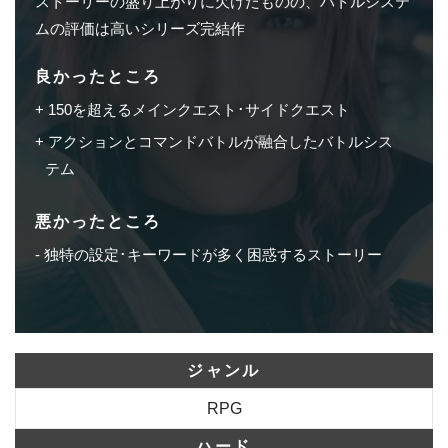
ストーリーの盛り上がりに欠けたものの、バトルシステ
ムの評価は高いシリーズ完結作
良かったところ
150を超えるメインクエスト･サイドクエスト
アクションとコマンドバトルが融合したバトルシス
テム
悪かったところ
独特の設定･キーワードが多く困惑するストーリー
ジャンル
RPG
ハード