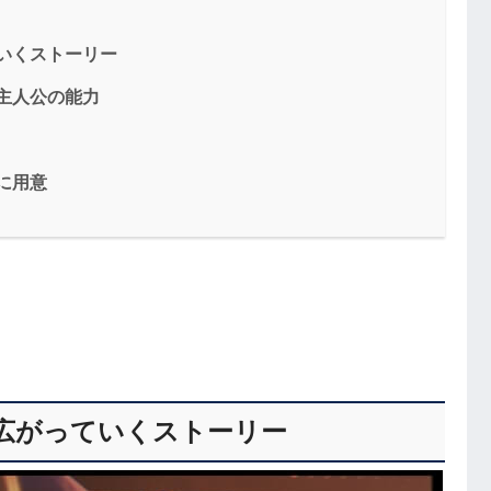
いくストーリー
主人公の能力
に用意
広がっていくストーリー