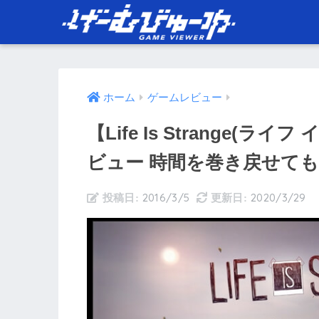
ホーム
ゲームレビュー
【Life Is Strange(ライ
ビュー 時間を巻き戻せて
2016/3/5
2020/3/29