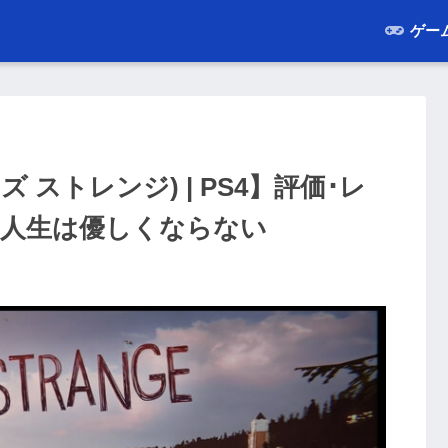
ゲー
フ イズ ストレンジ) | PS4】評価･レ
も人生は優しくならない