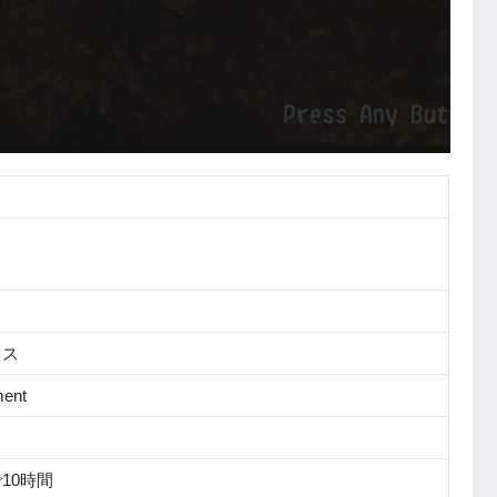
クス
ent
10時間