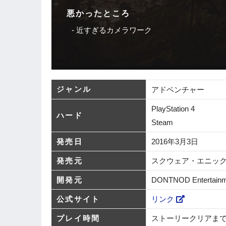
悪かったところ
近すぎるカメラワーク
ジャンル
アドベンチャー
PlayStation 4
ハード
Steam
発売日
2016年3月3日
発売元
スクウェア・エニッ
開発元
DONTNOD Entertainm
公式サイト
リンク
プレイ時間
ストーリークリアまで