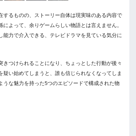
在するものの、ストーリー自体は現実味のある内容で
係によって、余りゲームらしい物語とは言えません。
し能力で介入できる、テレビドラマを見ている気分に
突きつけられることになり、ちょっとした行動が後々
を疑い始めてしまうと、誰も信じられなくなってしま
ような魅力を持った5つのエピソードで構成された物