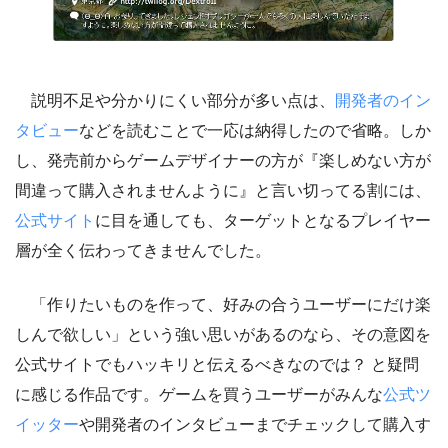
説明不足や分かりにくい部分が多い点は、
開発者のイン
タビュー
などを読むことで一応は納得したので省略。しか
し、発売前からゲームデザイナーの方が『楽しめない方が
間違って購入されませんように』と言い切ってる割には、
公式サイト
に目を通しても、ターゲットとなるプレイヤー
層が全く伝わってきませんでした。
「作りたいものを作って、好みの合うユーザーにだけ楽
しんで欲しい」という強い思いがあるのなら、その意図を
公式サイトでもハッキリと伝えるべきなのでは？ と疑問
に感じる作品です。ゲームを買うユーザーがみんな
公式ツ
イッター
や開発者のインタビューまでチェックして購入す