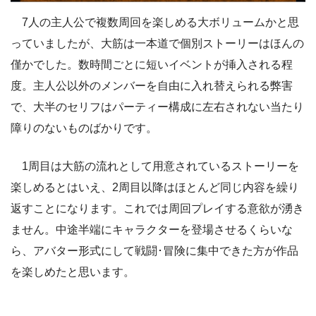
7人の主人公で複数周回を楽しめる大ボリュームかと思
っていましたが、大筋は一本道で個別ストーリーはほんの
僅かでした。数時間ごとに短いイベントが挿入される程
度。主人公以外のメンバーを自由に入れ替えられる弊害
で、大半のセリフはパーティー構成に左右されない当たり
障りのないものばかりです。
1周目は大筋の流れとして用意されているストーリーを
楽しめるとはいえ、2周目以降はほとんど同じ内容を繰り
返すことになります。これでは周回プレイする意欲が湧き
ません。中途半端にキャラクターを登場させるくらいな
ら、アバター形式にして戦闘･冒険に集中できた方が作品
を楽しめたと思います。