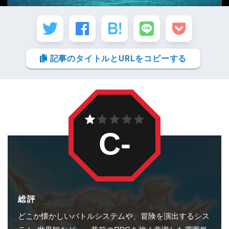
記事のタイトルとURLをコピーする
C-
総評
どこか懐かしいバトルシステムや、冒険を演出するシス