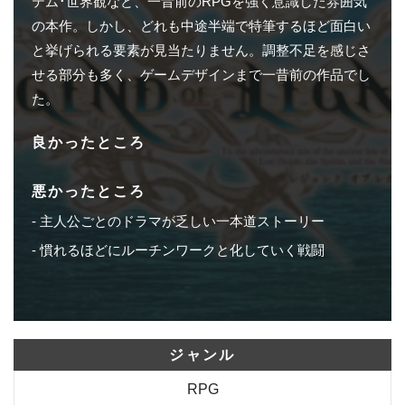
テム･世界観など、一昔前のRPGを強く意識した雰囲気
の本作。しかし、どれも中途半端で特筆するほど面白い
と挙げられる要素が見当たりません。調整不足を感じさ
せる部分も多く、ゲームデザインまで一昔前の作品でし
た。
良かったところ
悪かったところ
主人公ごとのドラマが乏しい一本道ストーリー
慣れるほどにルーチンワークと化していく戦闘
ジャンル
RPG