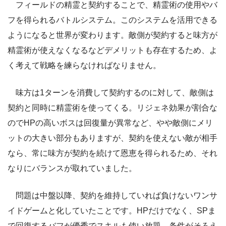
フィールドの精霊と契約することで、精霊術の使用やバ
フを得られるバトルシステム。このシステムを活用できる
ようになると世界が変わります。敵側が契約すると味方が
精霊術が使えなくなるなどデメリットも存在するため、よ
く考えて戦略を練らなければなりません。
味方は1ターンを消費して契約するのに対して、敵側は
契約と同時に精霊術を使ってくる。リジェネ効果が割合な
のでHPの高いボスは回復量が異常など、やや敵側にメリ
ットの大きい部分もありますが、契約を使えない敵が相手
なら、常に味方が契約を続けて恩恵を得られるため、それ
なりにバランスが取れていました。
問題は中盤以降、契約を維持していれば負けないワンサ
イドゲームと化していたことです。HPだけでなく、SPま
で回復するバフが優秀でスキルも使い放題。条件がそろえ