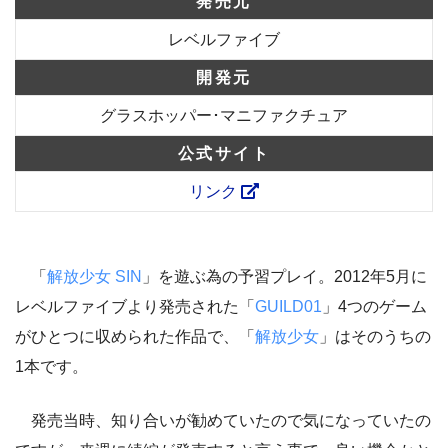
発売元
レベルファイブ
開発元
グラスホッパー･マニファクチュア
公式サイト
リンク
「
解放少女 SIN
」を遊ぶ為の予習プレイ
。2012年5月に
レベルファイブより発売された「
GUILD01
」4つのゲーム
がひとつに収められた作品で、「
解放少女
」はそのうちの
1本です。
発売当時、知り合いが勧めていたので気になっていたの