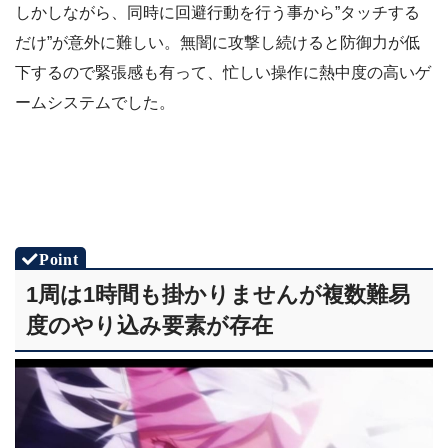
しかしながら、同時に回避行動を行う事から”タッチする
だけ”が意外に難しい。無闇に攻撃し続けると防御力が低
下するので緊張感も有って、忙しい操作に熱中度の高いゲ
ームシステムでした。
1周は1時間も掛かりませんが複数難易
度のやり込み要素が存在