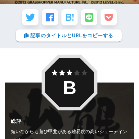
記事のタイトルとURLをコピーする
B
総評
短いながらも遊び甲斐がある難易度の高いシューティン