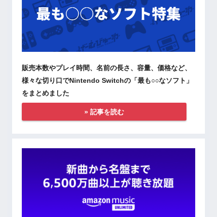
販売本数やプレイ時間、名前の長さ、容量、価格など、
様々な切り口でNintendo Switchの「最も○○なソフト」
をまとめました
» 記事を読む