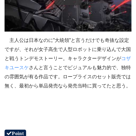
主人公は日本なのに”大統領”と言うだけでも奇抜な設定
ですが、それが女子高生で人型ロボットに乗り込んで大国
と戦うトンデモストーリー。キャラクターデザインが
コザ
キユースケ
さんと言うことでビジュアルも魅力的で、独特
の雰囲気が有る作品です。ロープライスのセット販売では
無く、最初から単品発売なら発売当時に買ってたと思う。