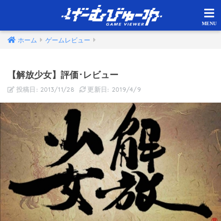
ホーム
ゲームレビュー
【解放少女】評価･レビュー
2013/11/28
2019/4/9