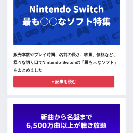
販売本数やプレイ時間、名前の長さ、容量、価格など、
様々な切り口でNintendo Switchの「最も○○なソフト」
をまとめました
» 記事を読む