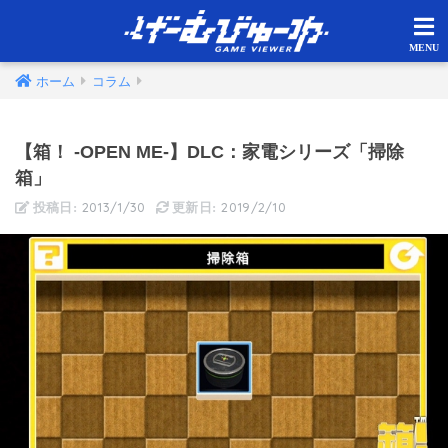
ホーム
コラム
【箱！ -OPEN ME-】DLC：家電シリーズ「掃除
箱」
2013/1/30
2019/2/10