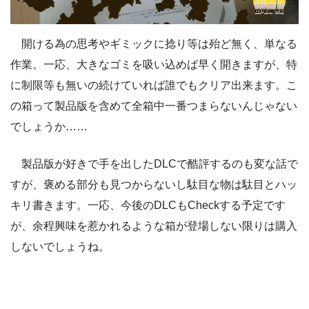
開ける為の思考やギミックに捻り等は殆ど無く、単なる
作業。一応、大きなゴミを吸い込めば早く開きますが、特
に制限等も無いの続けていれば誰でもクリア出来ます。こ
の箱って製品版を含めて全箱中一番つまらないんじゃない
でしょうか……
製品版が好きで手を出したDLCで酷評するのも変な話で
すが、褒める部分も見つからないし駄目な物は駄目とハッ
キリ書きます。一応、今後のDLCもCheckする予定です
が、余程興味を惹かれるような箱が登場しない限りは購入
しないでしょうね。