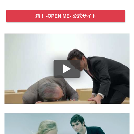
箱！ -OPEN ME- 公式サイト