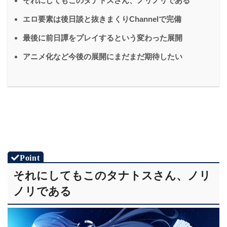
それにしてもこのタナトスさん、ノリノリである
エロ要素は後日談と抜きまくりChannelで完備
最後に前日譚をプレイするという変わった展開
アニメ化など今後の展開にまだまだ期待したい
それにしてもこのタナトスさん、ノリ
ノリである