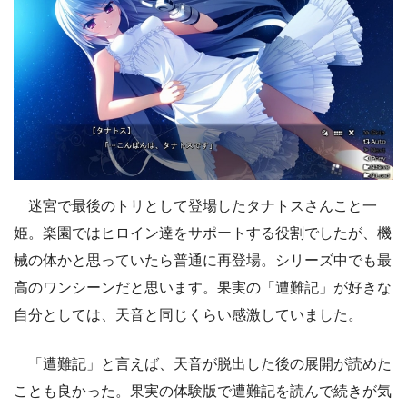
迷宮で最後のトリとして登場したタナトスさんこと一
姫。楽園ではヒロイン達をサポートする役割でしたが、機
械の体かと思っていたら普通に再登場。シリーズ中でも最
高のワンシーンだと思います。果実の「遭難記」が好きな
自分としては、天音と同じくらい感激していました。
「遭難記」と言えば、天音が脱出した後の展開が読めた
ことも良かった。果実の体験版で遭難記を読んで続きが気