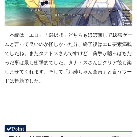
本編は「エロ」「選択肢」どちらもほぼ無しで18禁ゲー
ムと言って良いのか怪しかった分、終了後はエロ要素満載
でしたね。またタナトスさんですけど、義手が嘘っぱちだ
っだ事は最も衝撃的でした。タナトスさんはクリア後も楽
しませてくれます。そして「お姉ちゃん童貞」と言うワー
ドは斬新でした。