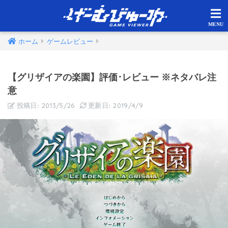
ホーム
ゲームレビュー
【グリザイアの楽園】評価･レビュー ※ネタバレ注
意
2013/5/26
2019/4/9