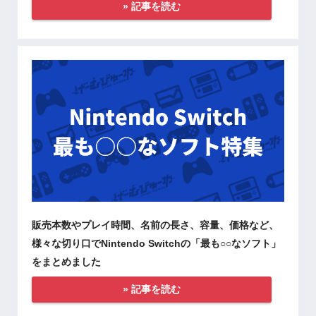
» 記事を読む
販売本数やプレイ時間、名前の長さ、容量、価格など、
様々な切り口でNintendo Switchの「最も○○なソフト」
をまとめました
» 記事を読む