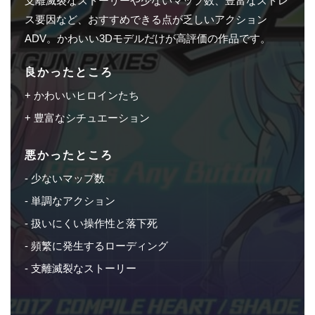
支離滅裂なストーリーや少ないマップ数、豊富なストレ
ス要因など、おすすめできる点が乏しいアクション
ADV。かわいい3Dモデルだけが高評価の作品です。
良かったところ
かわいいヒロインたち
豊富なシチュエーション
悪かったところ
少ないマップ数
単調なアクション
扱いにくい操作性と落下死
頻繁に発生するローディング
支離滅裂なストーリー