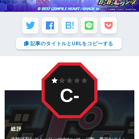
記事のタイトルとURLをコピーする
C-
総評