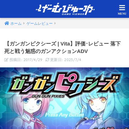
ホーム
ゲームレビュー
【ガンガンピクシーズ | Vita】評価･レビュー 落下
死と戦う魅惑のガンアクションADV
2017/4/29
2023/7/4