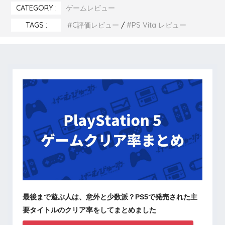
CATEGORY :
ゲームレビュー
TAGS :
C評価レビュー
PS Vita レビュー
最後まで遊ぶ人は、意外と少数派？PS5で発売された主
要タイトルのクリア率をしてまとめました