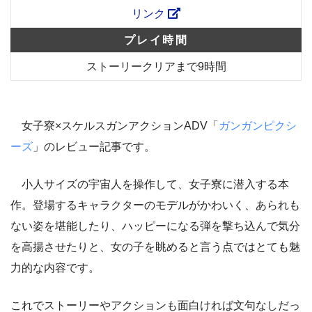
リンク
プレイ時間
ストーリークリアまで9時間
女子寮×スケルスガンアクションADV
「
ガンガンピクシ
ーズ
」のレビュー記事です。
小人サイズの宇宙人を操作して、女子寮に潜入する本
作。登場するキャラクターのモデルがかわいく、あられも
ない姿を堪能したり、ハッピーになる弾を撃ち込んで気分
を高揚させたりと、女の子を眺めると言う点ではとても魅
力的な内容です。
これでストーリーやアクションも面白ければ文句なしだっ