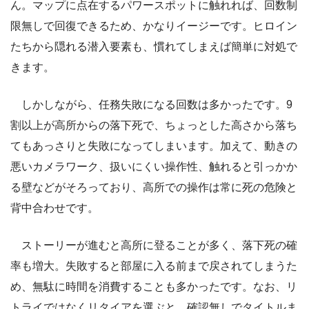
ん。マップに点在するパワースポットに触れれば、回数制
限無しで回復できるため、かなりイージーです。ヒロイン
たちから隠れる潜入要素も、慣れてしまえば簡単に対処で
きます。
しかしながら、任務失敗になる回数は多かったです。9
割以上が高所からの落下死で、ちょっとした高さから落ち
てもあっさりと失敗になってしまいます。加えて、動きの
悪いカメラワーク、扱いにくい操作性、触れると引っかか
る壁などがそろっており、高所での操作は常に死の危険と
背中合わせです。
ストーリーが進むと高所に登ることが多く、落下死の確
率も増大。失敗すると部屋に入る前まで戻されてしまうた
め、無駄に時間を消費することも多かったです。なお、リ
トライではなくリタイアを選ぶと、確認無しでタイトルま