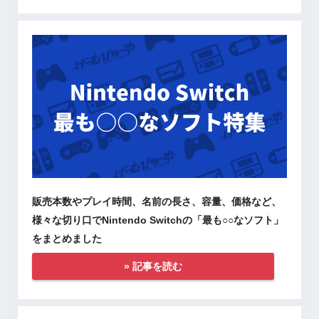
販売本数やプレイ時間、名前の長さ、容量、価格など、
様々な切り口でNintendo Switchの「最も○○なソフト」
をまとめました
» 記事を読む