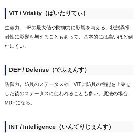
VIT / Vitality（ばいたりてぃ）
生命力。HPの最大値や防御力に影響を与える。状態異常
耐性に影響を与えることもあって、基本的には高いほど倒
れにくい。
DEF / Defense（でふぇんす）
防御力。防具のステータスや、VITに防具の性能を上乗せ
した後のステータスに使われることも多い。魔法の場合、
MDFになる。
INT / Intelligence（いんてりじぇんす）