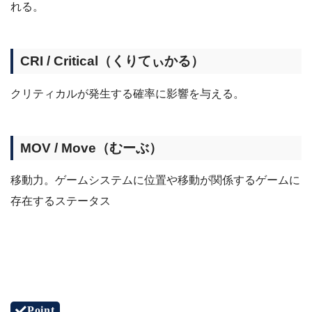
れる。
CRI / Critical（くりてぃかる）
クリティカルが発生する確率に影響を与える。
MOV / Move（むーぶ）
移動力。ゲームシステムに位置や移動が関係するゲームに
存在するステータス