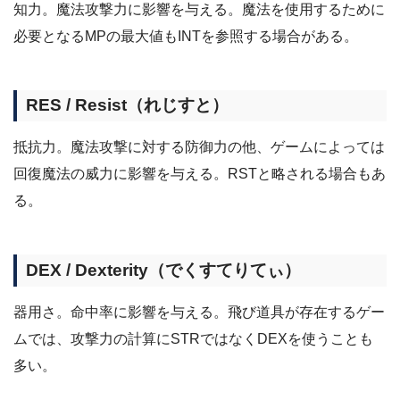
知力。魔法攻撃力に影響を与える。魔法を使用するために
必要となるMPの最大値もINTを参照する場合がある。
RES / Resist（れじすと）
抵抗力。魔法攻撃に対する防御力の他、ゲームによっては
回復魔法の威力に影響を与える。RSTと略される場合もあ
る。
DEX / Dexterity（でくすてりてぃ）
器用さ。命中率に影響を与える。飛び道具が存在するゲー
ムでは、攻撃力の計算にSTRではなくDEXを使うことも
多い。