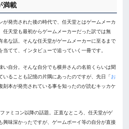
が満載
ンが発売された後の時代で、任天堂とはゲームメーカ
、任天堂も最初からゲームメーカーだった訳では無
有名な話。そんな任天堂がゲームメーカーに至るまで
を当てて、インタビューで追っていく一冊です。
疎い自分。そんな自分でも横井さんの名前くらいは聞
ていることも記憶の片隅にあったのですが、先日「
お
復刻本が発売されている事を知ったのが読むキッカケ
がファミコン以降の話題。正直なところ、任天堂がゲ
も興味深かったですが、ゲームボーイ等の自分が直接