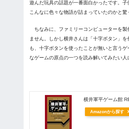
遊んだ玩具の話題が一番面白かったです。子
こんなに色々な物語が詰まっていたのかと驚
ちなみに、ファミリーコンピューターを製
ません。しかし横井さんは「十字ボタン」を
も、十字ボタンを使ったことが無いと言うゲ
なゲームの原点の一つを読み解いてみたい人
横井軍平ゲーム館 R
Amazonから探す