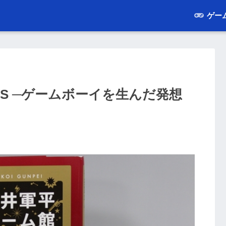
ゲー
NS ─ゲームボーイを生んだ発想