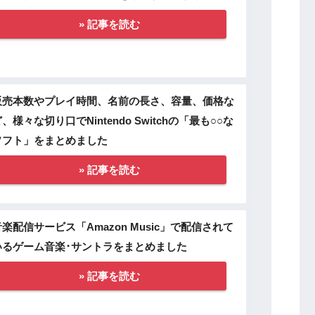
» 記事を読む
販売本数やプレイ時間、名前の長さ、容量、価格な
、様々な切り口でNintendo Switchの「最も○○な
ソフト」をまとめました
» 記事を読む
音楽配信サービス「Amazon Music」で配信されて
いるゲーム音楽･サントラをまとめました
» 記事を読む