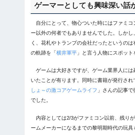
ゲーマーとしても興味深い話
自分にとって、物心ついた時にはファミコ
ー以外の何者でもありませんでした。しかし
く、花札やトランプの会社だったというのは
の軌跡を「
横井軍平
」と言う人物にスポット
ゲームは大好きですが、ゲーム業界人には
いたことが有ります。同時に書籍が発行され
しょ～の激コアゲームライフ
」さんの記事で
でした。
内容としては2/3がファミコン以前、残り
ームメーカーになるまでの黎明期時代の玩具