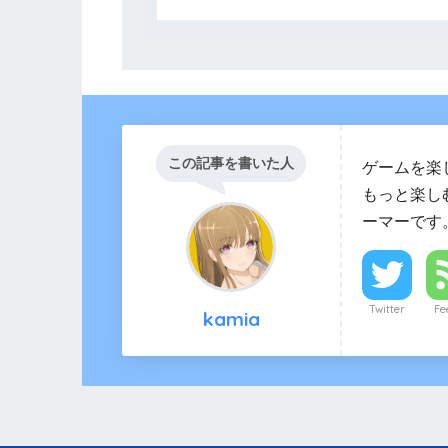
この記事を書いた人
ゲームを楽
もっと楽しむ
ーマーです。
Twitter
Fe
kamia