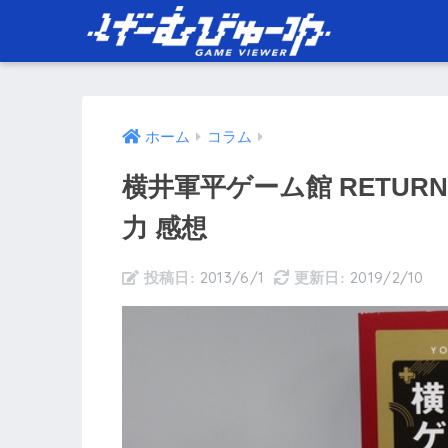
ホーム
コラム
横井軍平ゲーム館 RETUR
力 感想
2013/6/1
2019/2/10