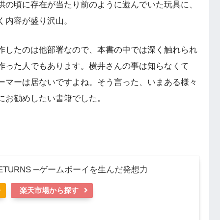
供の頃に存在が当たり前のように遊んでいた玩具に、
く内容が盛り沢山。
作したのは他部署なので、本書の中では深く触れられ
作った人でもあります。横井さんの事は知らなくて
ーマーは居ないですよね。そう言った、いまある様々
にお勧めしたい書籍でした。
ETURNS ─ゲームボーイを生んだ発想力
楽天市場から探す