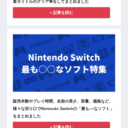
要タイトルのクリア率をしてまとめました
» 記事を読む
販売本数やプレイ時間、名前の長さ、容量、価格など、
様々な切り口でNintendo Switchの「最も○○なソフト」
をまとめました
» 記事を読む