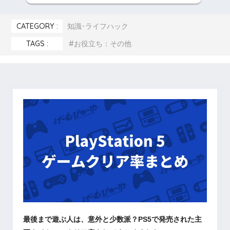
CATEGORY :
知識･ライフハック
TAGS :
お役立ち：その他
最後まで遊ぶ人は、意外と少数派？PS5で発売された主