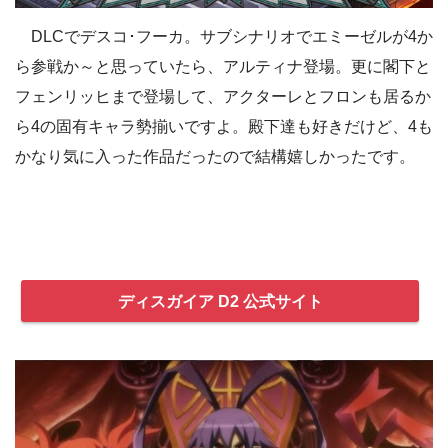
DLCでデスコ･フーカ。サブシナリオでエミーゼルが4か
ら参戦か～と思っていたら、アルティナ登場。更に閣下と
フェンリッヒまで登場して、アクターレとフロンも居るか
ら4の固有キャラ勢揃いですよ。殿下達も好きだけど、4も
かなり気に入った作品だったので結構嬉しかったです。
ディスガイア D2 公式サイト