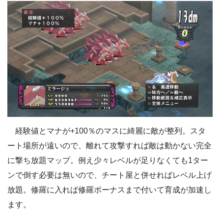
経験値とマナが+100％のマスに綺麗に敵が整列。スタ
ート場所が遠いので、離れて攻撃すれば敵は動かない完全
に撃ち放題マップ。例え少々レベルが足りなくても1ター
ンで倒す必要は無いので、チート屋と併せればレベル上げ
放題。修羅に入れば修羅ボーナスまで付いて育成が加速し
ます。