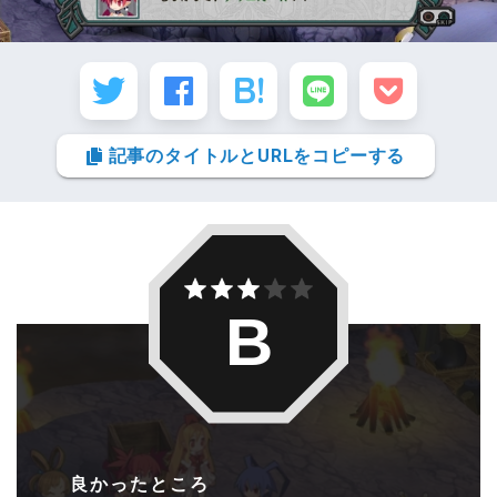
記事のタイトルとURLをコピーする
B
良かったところ