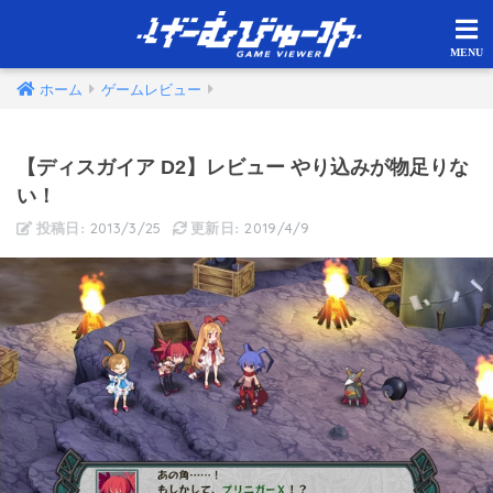
ホーム
ゲームレビュー
【ディスガイア D2】レビュー やり込みが物足りな
い！
2013/3/25
2019/4/9