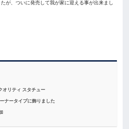
したが、ついに発売して我が家に迎える事が出来まし
イクオリティ スタチュー
コーナータイプに飾りました
加