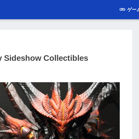
ゲー
y Sideshow Collectibles