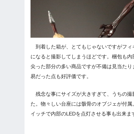
到着した箱が、とてもじゃないですがフィ
になると撮影してしまうほどです。梱包も内
尖った部分の多い商品ですが不備は見当たり
易だった点も好評価です。
残念な事にサイズが大きすぎて、うちの撮
た。物々しい台座には骸骨のオブジェが付属
イッチで内部のLEDを点灯させる事も出来