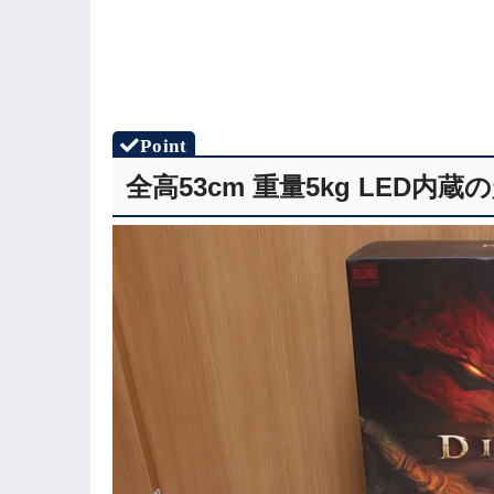
全高53cm 重量5kg LED