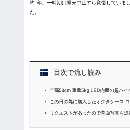
約1年。一時期は発売中止すら覚悟していま
た。
目次で流し読み
全高53cm 重量5kg LED内蔵の超ハ
この日の為に購入したオクタケース 
リクエストがあったので背面写真を追