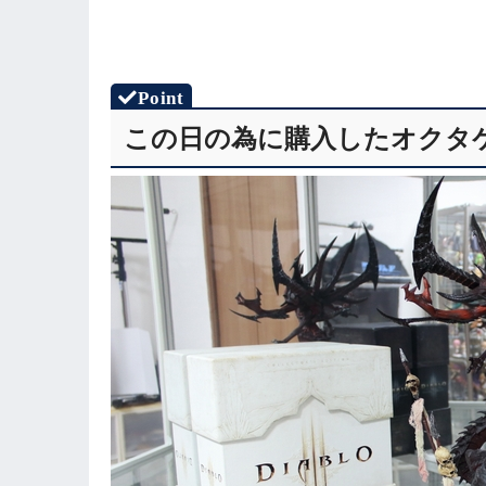
この日の為に購入した
オクタ