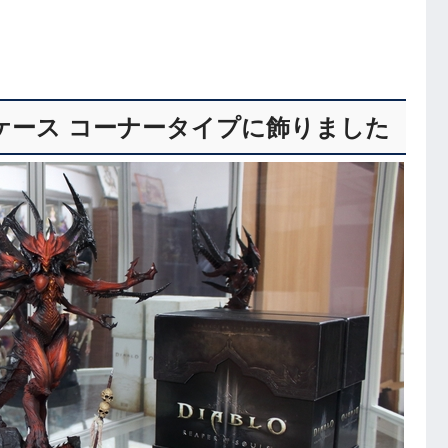
ケース コーナータイプ
に飾りました