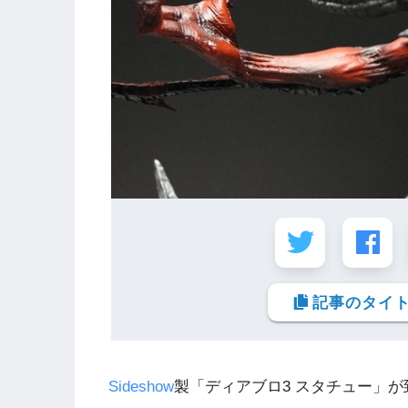
記事のタイト
Sideshow
製「ディアブロ3 スタチュー」が