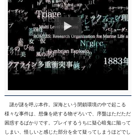
謎が謎を呼ぶ本作。深海という閉鎖環境の中で起こる
様々な事件は、想像を絶する物ぞろいで、序盤はただただ
困惑するばかりです。プレイするうちに疑心暗鬼に陥って
しまい、怪しいと感じた部分を全て疑ってしまうほどでし