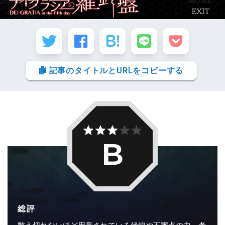
記事のタイトルとURLをコピーする
B
総評