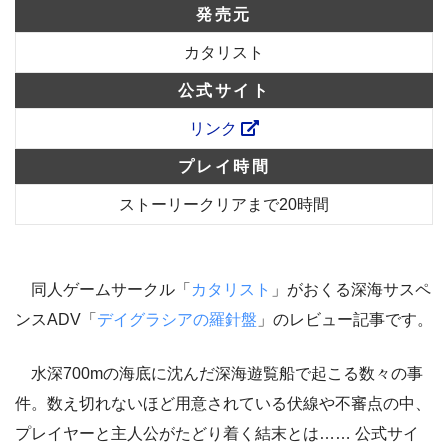
発売元
カタリスト
公式サイト
リンク
プレイ時間
ストーリークリアまで20時間
同人ゲームサークル「
カタリスト
」がおくる深海サスペ
ンスADV
「
デイグラシアの羅針盤
」のレビュー記事です。
水深700mの海底に沈んだ深海遊覧船で起こる数々の事
件。数え切れないほど用意されている伏線や不審点の中、
プレイヤーと主人公がたどり着く結末とは…… 公式サイ