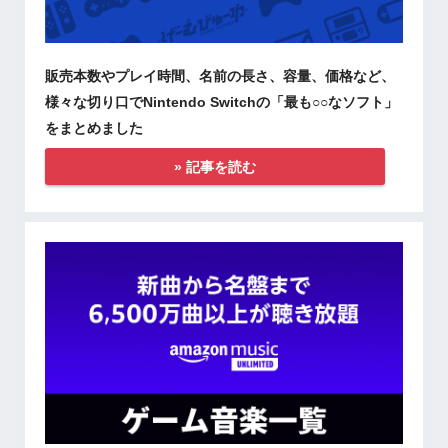
販売本数やプレイ時間、名前の長さ、容量、価格など、
様々な切り口でNintendo Switchの「最も○○なソフト」
をまとめました
» 記事を読む