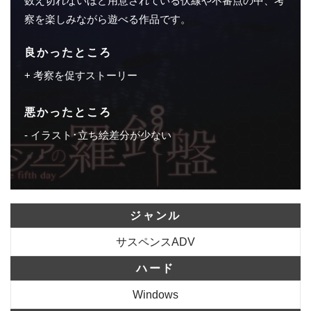
数え切れないほど用意されている伏線や不審点の中、考
察を楽しみながら遊べる作品です。
良かったところ
考察を促すストーリー
悪かったところ
イラスト･立ち絵差分が少ない
ジャンル
サスペンスADV
ハード
Windows