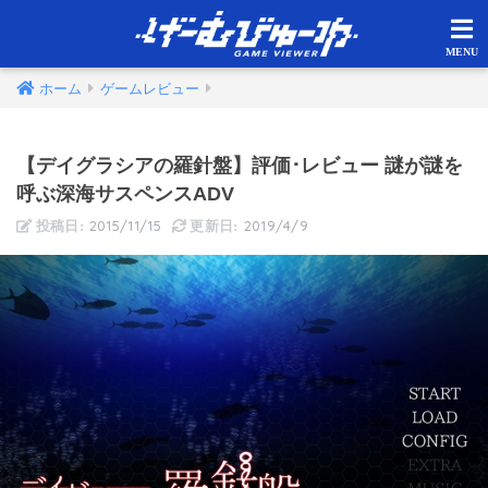
ホーム
ゲームレビュー
【デイグラシアの羅針盤】評価･レビュー 謎が謎を
呼ぶ深海サスペンスADV
2015/11/15
2019/4/9