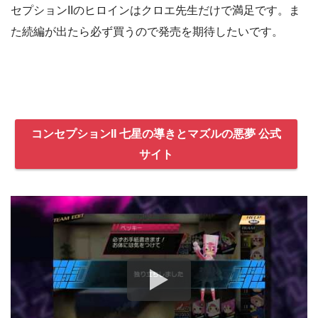
セプションIIのヒロインはクロエ先生だけで満足です。ま
た続編が出たら必ず買うので発売を期待したいです。
コンセプションII 七星の導きとマズルの悪夢 公式
サイト