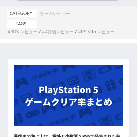
CATEGORY :
ゲームレビュー
TAGS :
3DS レビュー
A評価レビュー
PS Vita レビュー
最後まで遊ぶ人は、意外と少数派？PS5で発売された主