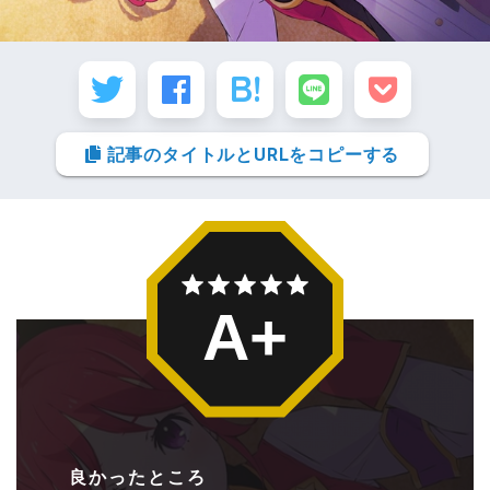
記事のタイトルとURLをコピーする
A+
良かったところ