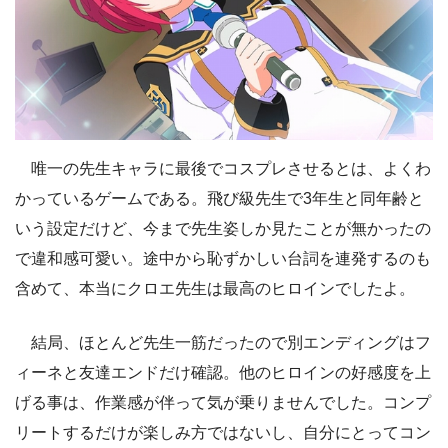
唯一の先生キャラに最後でコスプレさせるとは、よくわ
かっているゲームである。飛び級先生で3年生と同年齢と
いう設定だけど、今まで先生姿しか見たことが無かったの
で違和感可愛い。途中から恥ずかしい台詞を連発するのも
含めて、本当にクロエ先生は最高のヒロインでしたよ。
結局、ほとんど先生一筋だったので別エンディングはフ
ィーネと友達エンドだけ確認。他のヒロインの好感度を上
げる事は、作業感が伴って気が乗りませんでした。コンプ
リートするだけが楽しみ方ではないし、自分にとってコン