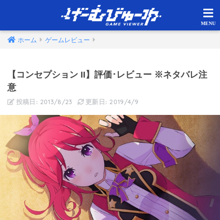
ホーム
ゲームレビュー
【コンセプション II】評価･レビュー ※ネタバレ注
意
2013/8/23
2019/4/9