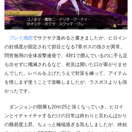
プレイ感想
でサクサク進めると書きましたが、ヒロイン
の好感度が固定されて節目となる7章ボスの強さが異常。
問答無用の全体攻撃連発で、4対1で囲んでいるのに手も足
も出せずに殲滅されるなど、初見は開いた口が塞がりませ
んでした。レベルを上げたうえで対策を練って、アイテム
を惜しまず使うことで攻略しましたが、ラスボスよりも強
かったです。
ダンジョンの階層も20や25と深くなっていき、ヒロイ
ンとイチャイチャするだけの日常は終わりと言わんばかり
の難易度上昇。ちょっと極端過ぎる気もしましたが、終始