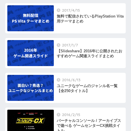
2017/4/15
無料で配信されているPlayStation Vita
用テーマまとめ
2017/1/7
【Slideshare】2016年に公開されたお
すすめゲーム関連スライドまとめ
2016/6/13
ユニークなゲームのジャンル名一覧
【全250タイトル】
2016/2/15
バーチャルコンソール / アーカイブス
で遊べる ゲームセンターCX挑戦タイ
トル