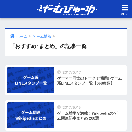
ホーム
ゲーム情報
「おすすめ･まとめ」の記事一覧
2017/5/17
ゲーマー同士のトークで活躍!! ゲーム
系LINEスタンプ一覧【360種類】
2017/5/13
ゲーム雑学が満載！Wikipediaのゲー
ム関連記事まとめ 200選