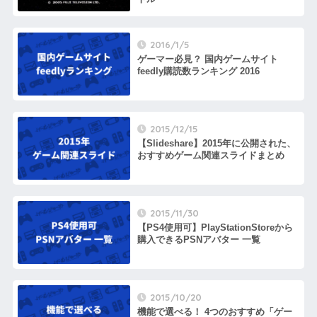
2016/1/5
ゲーマー必見？ 国内ゲームサイト
feedly購読数ランキング 2016
2015/12/15
【Slideshare】2015年に公開された、
おすすめゲーム関連スライドまとめ
2015/11/30
【PS4使用可】PlayStationStoreから
購入できるPSNアバター 一覧
2015/10/20
機能で選べる！ 4つのおすすめ「ゲー