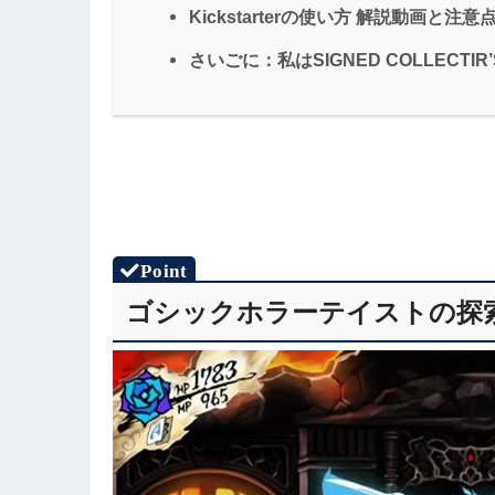
Kickstarterの使い方 解説動画と注意
さいごに：私はSIGNED COLLECTI
ゴシックホラーテイストの探索