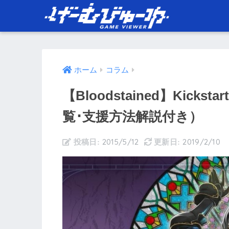
ホーム
コラム
【Bloodstained】Kic
覧･支援方法解説付き）
2015/5/12
2019/2/10