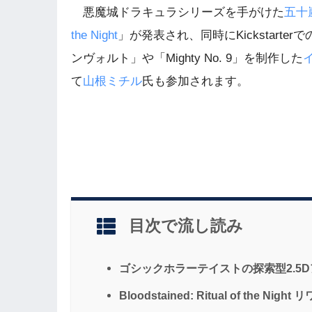
悪魔城ドラキュラシリーズを手がけた
五十
the Night
」が発表され、同時にKickstart
ンヴォルト」や「Mighty No. 9」を制作した
て
山根ミチル
氏も参加されます。
目次で流し読み
ゴシックホラーテイストの探索型2.5
Bloodstained: Ritual of the Nig