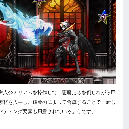
主人公ミリアムを操作して、悪魔たちを倒しながら巨
素材を入手し、錬金術によって合成することで、新し
フティング要素も用意されているようです。