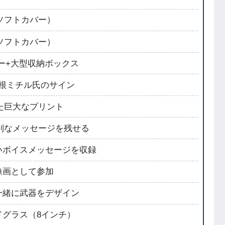
（ソフトカバー）
（ソフトカバー）
ター+大型収納ボックス
/山根ミチル氏のサイン
した巨大なプリント
特別なメッセージを残せる
短いボイスメッセージを収録
肖像画として参加
と一緒に武器をデザイン
ンドグラス（8インチ）