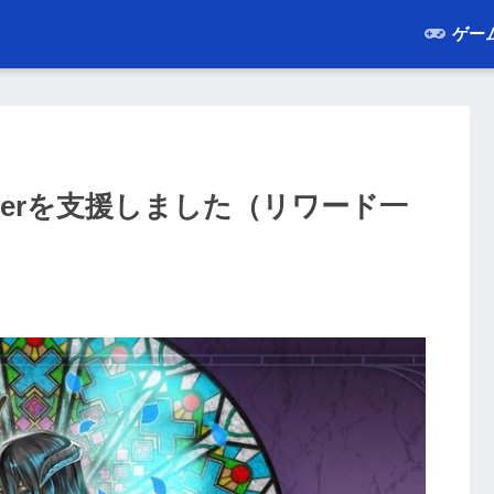
ゲー
kstarterを支援しました（リワード一