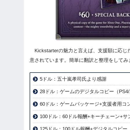
Kickstarterの魅力と言えば、支援額に
意されています。簡単に翻訳と整理をしてみ
5ドル：五十嵐孝司氏より感謝
28ドル：ゲームのデジタルコピー（PS4/Xbo
60ドル：ゲームパッケージ+支援者用コ
100ドル：60ドル報酬+キーチェーン+
125ドル：100ドル報酬+デジタルコピー