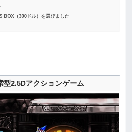
点
R’S BOX（300ドル）を選びました
型2.5Dアクションゲーム