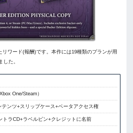
応じたリワード(報酬)です。本作には19種類のプランが用
ました。
x One/Steam）
ンテンツ+スリップケース+ベータアクセス権
サントラCD+ラベルピン+クレジットに名前